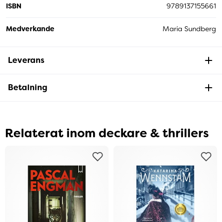
ISBN
9789137155661
Medverkande
Maria Sundberg
Leverans
Betalning
Relaterat inom deckare & thrillers