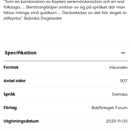
”Som en kombination av Keplers seriemördaraction och en ond
folksaga. … Berättarglädjen smittar av sig på språket där man
hittar många små guldkorn … Deckarkickar av det här slaget är
sällsynta.” Skånska Dagbladet
Specifikation
Format
Inbunden
Antal sidor
507
Språk
Svenska
Förlag
Bokförlaget Forum
Utgivningsdatum
2025-11-05