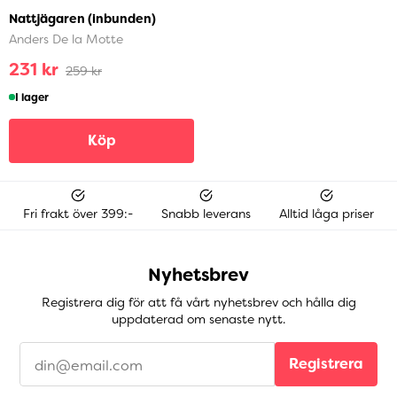
Nattjägaren (inbunden)
Anders De la Motte
231 kr
259 kr
I lager
Köp
Fri frakt över 399:-
Snabb leverans
Alltid låga priser
Nyhetsbrev
Registrera dig för att få vårt nyhetsbrev och hålla dig
uppdaterad om senaste nytt.
Registrera