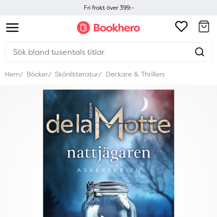
Fri frakt över 399:-
Hem
Böcker
Skönlitteratur
Deckare & Thrillers