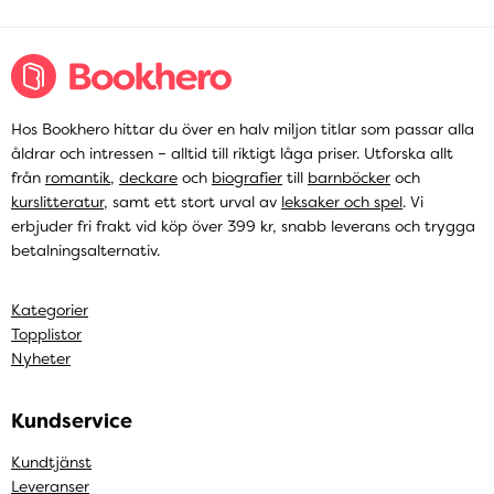
Hos Bookhero hittar du över en halv miljon titlar som passar alla
åldrar och intressen – alltid till riktigt låga priser. Utforska allt
från
romantik
,
deckare
och
biografier
till
barnböcker
och
kurslitteratur
, samt ett stort urval av
leksaker och spel
. Vi
erbjuder fri frakt vid köp över 399 kr, snabb leverans och trygga
betalningsalternativ.
Kategorier
Topplistor
Nyheter
Kundservice
Kundtjänst
Leveranser