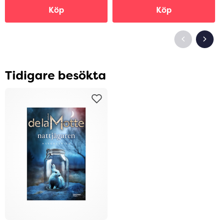
Köp
Köp
Tidigare besökta