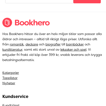
Hos Bookhero hittar du över en halv miljon titlar som passar alla
åldrar och intressen – alltid till riktigt låga priser. Utforska allt
från
romantik
,
deckare
och
biografier
till
barnböcker
och
kurslitteratur
, samt ett stort urval av
leksaker och spel
. Vi
erbjuder fri frakt vid köp över 399 kr, snabb leverans och trygga
betalningsalternativ.
Kategorier
Topplistor
Nyheter
Kundservice
Kundtjänst