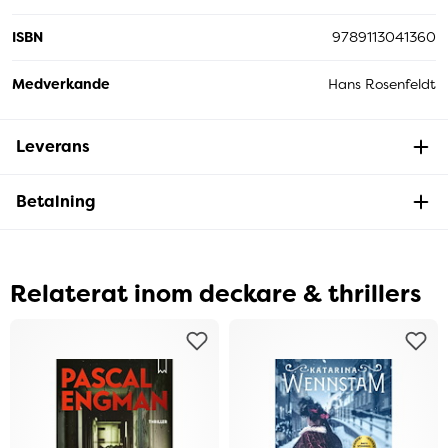
ISBN
9789113041360
Medverkande
Hans Rosenfeldt
Leverans
Betalning
Relaterat inom deckare & thrillers