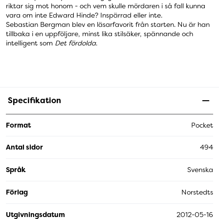
riktar sig mot honom - och vem skulle mördaren i så fall kunna
vara om inte Edward Hinde? Inspärrad eller inte.
Sebastian Bergman blev en läsarfavorit från starten. Nu är han
tillbaka i en uppföljare, minst lika stilsäker, spännande och
intelligent som
Det fördolda
.
Specifikation
Format
Pocket
Antal sidor
494
Språk
Svenska
Förlag
Norstedts
Utgivningsdatum
2012-05-16