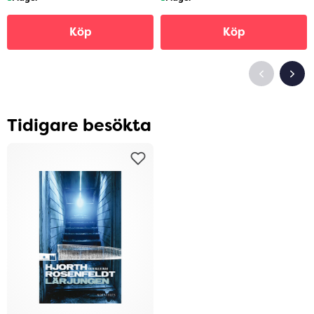
Köp
Köp
Tidigare besökta