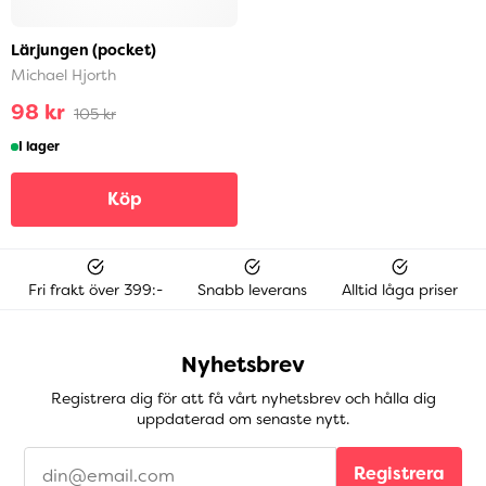
Lärjungen (pocket)
Michael Hjorth
98 kr
105 kr
I lager
Köp
Fri frakt över 399:-
Snabb leverans
Alltid låga priser
Nyhetsbrev
Registrera dig för att få vårt nyhetsbrev och hålla dig
uppdaterad om senaste nytt.
Registrera