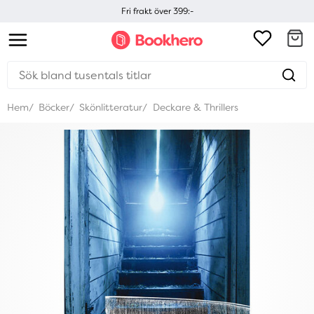
Fri frakt över 399:-
Hem
Böcker
Skönlitteratur
Deckare & Thrillers