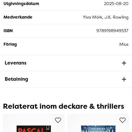
Utgivningsdatum
2025-08-20
Medverkande
Ylva Mörk, J.K. Rowling
ISBN
9789198949537
Förlag
Mius
Leverans
Betalning
Relaterat inom deckare & thrillers