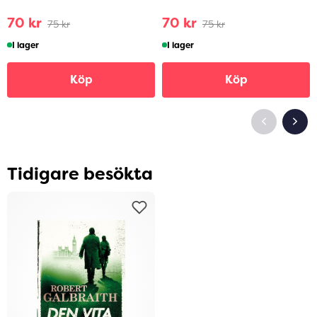
70 kr
70 kr
75 kr
75 kr
I lager
I lager
Köp
Köp
Tidigare besökta