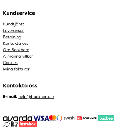
Kundservice
Kundtjänst
Leveranser
Betalning
Kontakta oss
Om Bookhero
Allmänna villkor
Cookies
Mina fakturor
Kontakta oss
E-mail:
help@bookhero.se