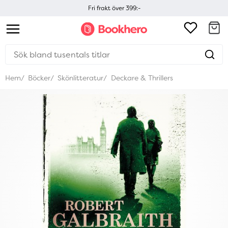
Fri frakt över 399:-
Hem
Böcker
Skönlitteratur
Deckare & Thrillers