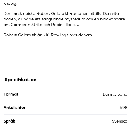
knepig.
Den mest episka Robert Galbraith-romanen hittills, Den vita
döden, är både ett fängslande mysterium och en bladvändare
om Cormoran Strike och Robin Ellacott.
Robert Galbraith är J.K. Rowlings pseudonym.
Specifikation
Format
Danskt band
Antal sidor
598
Språk
Svenska