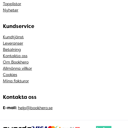
Topplistor
Nyheter
Kundservice
Kundtjänst
Leveranser
Betalning
Kontakta oss
Om Bookhero
Allmänna villkor
Cookies
Mina fakturor
Kontakta oss
E-mail:
help@bookhero.se