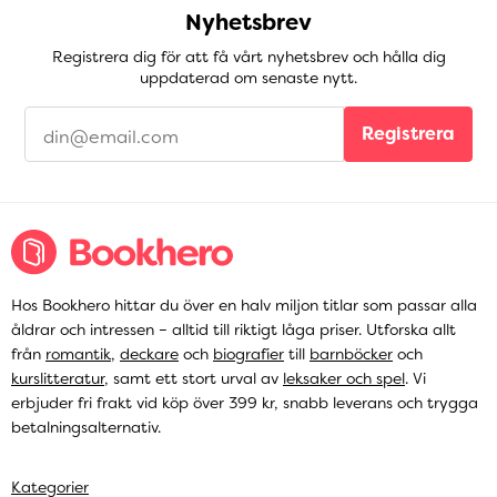
Nyhetsbrev
Registrera dig för att få vårt nyhetsbrev och hålla dig
uppdaterad om senaste nytt.
Registrera
Hos Bookhero hittar du över en halv miljon titlar som passar alla
åldrar och intressen – alltid till riktigt låga priser. Utforska allt
från
romantik
,
deckare
och
biografier
till
barnböcker
och
kurslitteratur
, samt ett stort urval av
leksaker och spel
. Vi
erbjuder fri frakt vid köp över 399 kr, snabb leverans och trygga
betalningsalternativ.
Kategorier