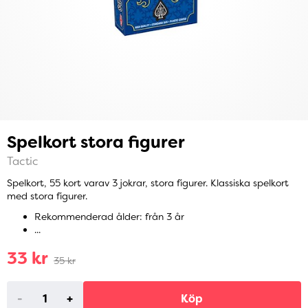
Spelkort stora figurer
Tactic
Spelkort, 55 kort varav 3 jokrar, stora figurer. Klassiska spelkort
med stora figurer.
Rekommenderad ålder: från 3 år
...
33 kr
35 kr
-
+
Köp