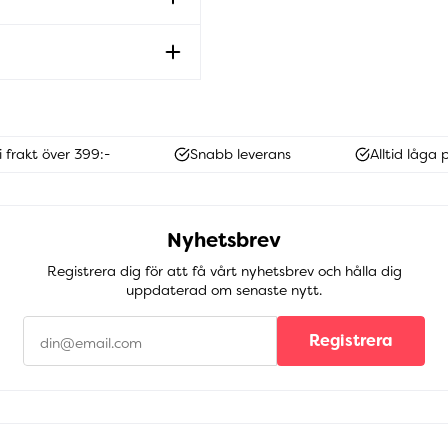
i frakt över 399:-
Snabb leverans
Alltid låga p
Nyhetsbrev
Registrera dig för att få vårt nyhetsbrev och hålla dig
uppdaterad om senaste nytt.
Registrera