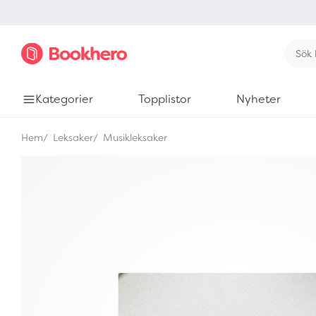
Kategorier
Topplistor
Nyheter
Hem
Leksaker
Musikleksaker