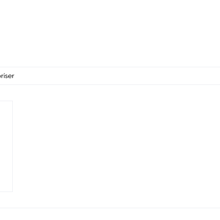
riser