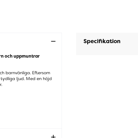
Specifikation
arn och uppmuntrar
och barnvänliga. Eftersom
 tydliga ljud. Med en höjd
.