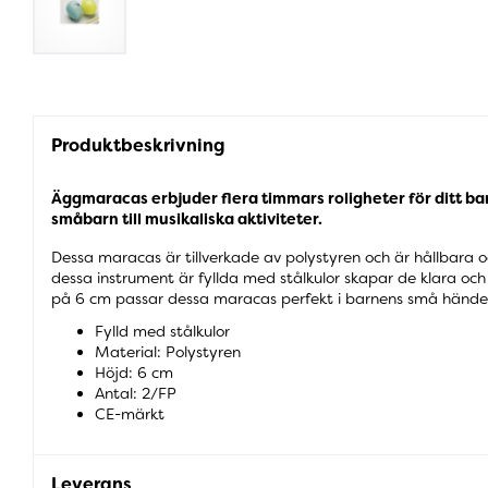
Produktbeskrivning
Äggmaracas erbjuder flera timmars roligheter för ditt b
småbarn till musikaliska aktiviteter.
Dessa maracas är tillverkade av polystyren och är hållbara 
dessa instrument är fyllda med stålkulor skapar de klara och
på 6 cm passar dessa maracas perfekt i barnens små händer
Fylld med stålkulor
Material: Polystyren
Höjd: 6 cm
Antal: 2/FP
CE-märkt
Leverans