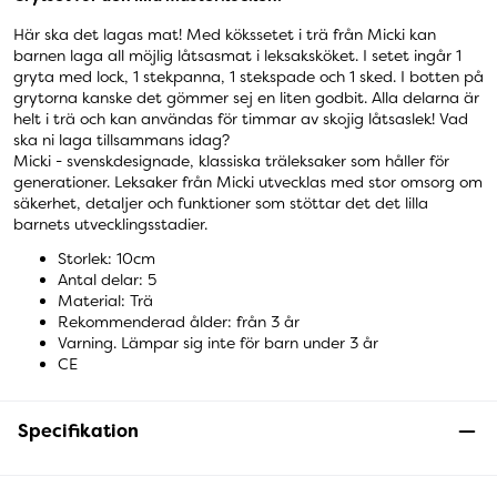
Här ska det lagas mat! Med kökssetet i trä från Micki kan
barnen laga all möjlig låtsasmat i leksaksköket. I setet ingår 1
gryta med lock, 1 stekpanna, 1 stekspade och 1 sked. I botten på
grytorna kanske det gömmer sej en liten godbit. Alla delarna är
helt i trä och kan användas för timmar av skojig låtsaslek! Vad
ska ni laga tillsammans idag?
Micki - svenskdesignade, klassiska träleksaker som håller för
generationer. Leksaker från Micki utvecklas med stor omsorg om
säkerhet, detaljer och funktioner som stöttar det det lilla
barnets utvecklingsstadier.
Storlek: 10cm
Antal delar: 5
Material: Trä
Rekommenderad ålder: från 3 år
Varning. Lämpar sig inte för barn under 3 år
CE
Specifikation