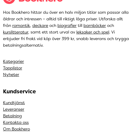
Hos Bookhero hittar du över en halv miljon titlar som passar alla
åldrar och intressen – alltid till riktigt låga priser. Utforska allt
från
romantik
,
deckare
och
biografier
till
barnböcker
och
kurslitteratur
, samt ett stort urval av
leksaker och spel
. Vi
erbjuder fri frakt vid köp över 399 kr, snabb leverans och trygga
betalningsalternativ.
Kategorier
Topplistor
Nyheter
Kundservice
Kundtjänst
Leveranser
Betalning
Kontakta oss
Om Bookhero