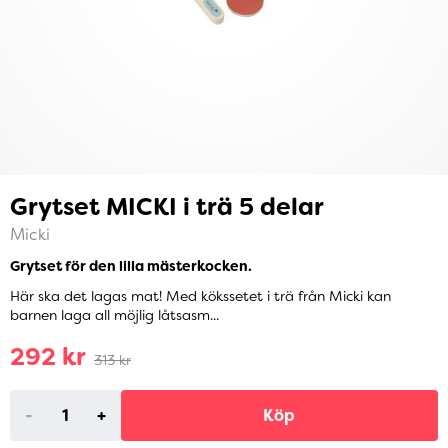
Grytset MICKI i trä 5 delar
Micki
Grytset för den lilla mästerkocken.
Här ska det lagas mat! Med kökssetet i trä från Micki kan
barnen laga all möjlig låtsasm...
292 kr
313 kr
-
+
Köp