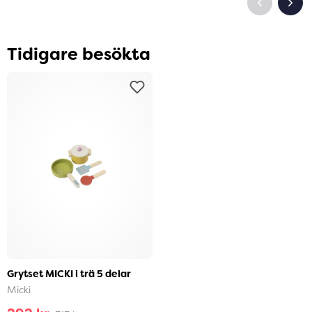
Tidigare besökta
Grytset MICKI i trä 5 delar
Micki