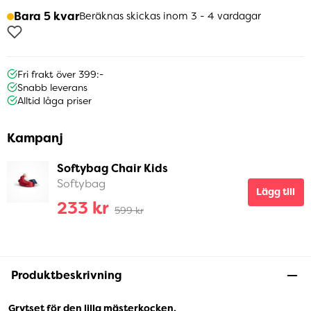
Bara 5 kvar
Beräknas skickas inom 3 - 4 vardagar
Fri frakt över 399:-
Snabb leverans
Alltid låga priser
Kampanj
Softybag Chair Kids
Softybag
Lägg till
233 kr
599 kr
Produktbeskrivning
Grytset för den lilla mästerkocken.