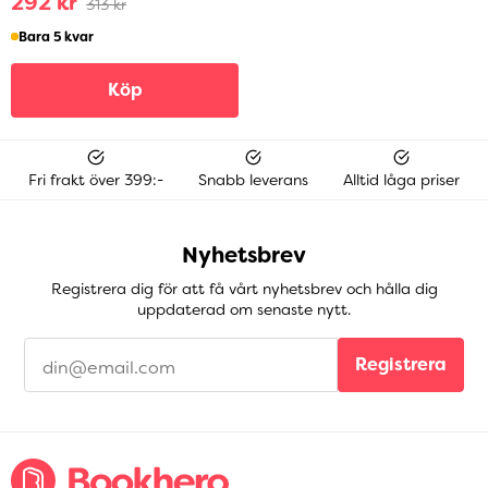
292 kr
313 kr
Bara 5 kvar
Köp
Fri frakt över 399:-
Snabb leverans
Alltid låga priser
Nyhetsbrev
Registrera dig för att få vårt nyhetsbrev och hålla dig
uppdaterad om senaste nytt.
Registrera