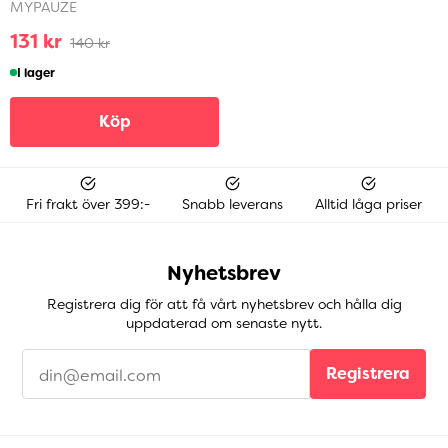
MYPAUZE
131 kr
140 kr
I lager
Köp
Fri frakt över 399:-
Snabb leverans
Alltid låga priser
Nyhetsbrev
Registrera dig för att få vårt nyhetsbrev och hålla dig
uppdaterad om senaste nytt.
Registrera