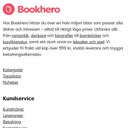
Hos Bookhero hittar du över en halv miljon titlar som passar alla
åldrar och intressen – alltid till riktigt låga priser. Utforska allt
från
romantik
,
deckare
och
biografier
till
barnböcker
och
kurslitteratur
, samt ett stort urval av
leksaker och spel
. Vi
erbjuder fri frakt vid köp över 399 kr, snabb leverans och trygga
betalningsalternativ.
Kategorier
Topplistor
Nyheter
Kundservice
Kundtjänst
Leveranser
Betalning