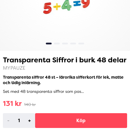
Transparenta Siffror i burk 48 delar
MYPAUZE
Transparenta siffror 48 st – lärorika sifferkort för lek, matte
och tidig inlärning.
Set med 48 transparenta siffror som pas...
131 kr
140 kr
-
+
Köp