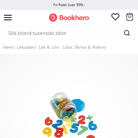
Fri frakt över 399:-
Hem
Leksaker
Lek & Lär
Läsa, Skriva & Räkna