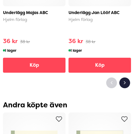
Underlägg Majas ABC
Underlägg Jan Lööf ABC
Hjelm förlag
Hjelm förlag
36 kr
36 kr
38 kr
38 kr
I lager
I lager
Köp
Köp
Andra köpte även