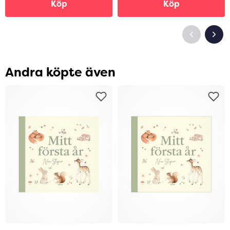
Köp
Köp
Andra köpte även