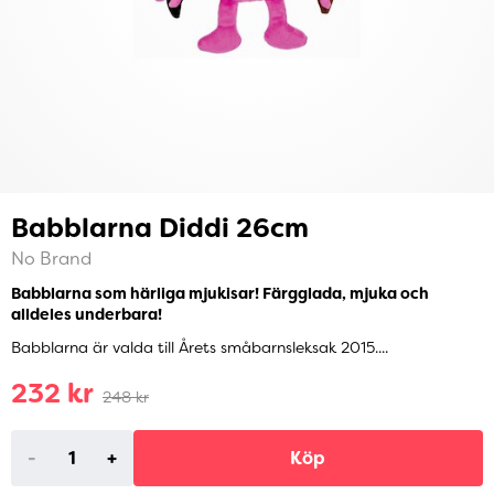
Babblarna Diddi 26cm
No Brand
Babblarna som härliga mjukisar! Färgglada, mjuka och
alldeles underbara!
Babblarna är valda till Årets småbarnsleksak 2015....
232 kr
248 kr
-
+
Köp