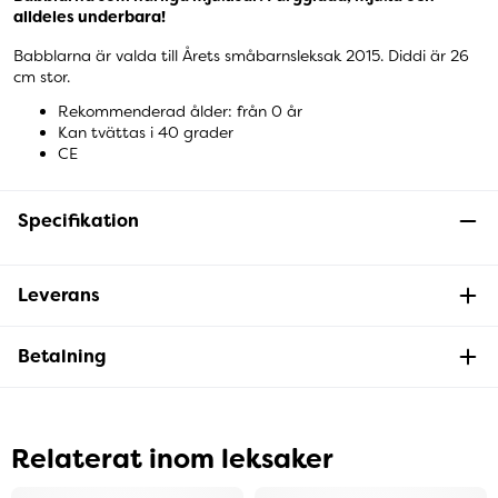
alldeles underbara!
Babblarna är valda till Årets småbarnsleksak 2015. Diddi är 26
cm stor.
Rekommenderad ålder: från 0 år
Kan tvättas i 40 grader
CE
Specifikation
Leverans
Betalning
Relaterat inom leksaker