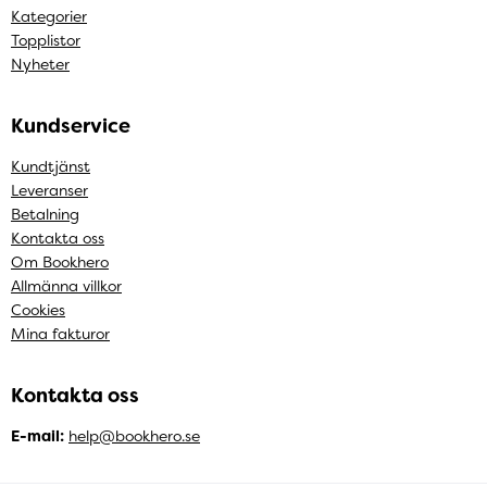
Kategorier
Topplistor
Nyheter
Kundservice
Kundtjänst
Leveranser
Betalning
Kontakta oss
Om Bookhero
Allmänna villkor
Cookies
Mina fakturor
Kontakta oss
E-mail:
help@bookhero.se