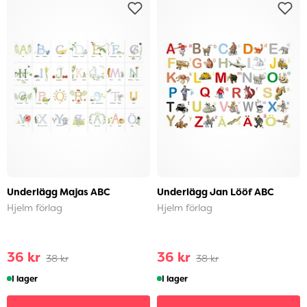
Underlägg Majas ABC
Underlägg Jan Lööf ABC
Hjelm förlag
Hjelm förlag
36 kr
36 kr
38 kr
38 kr
I lager
I lager