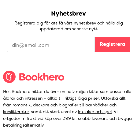
Nyhetsbrev
Registrera dig för att få vårt nyhetsbrev och hålla dig
uppdaterad om senaste nytt.
Registrera
Hos Bookhero hittar du över en halv miljon titlar som passar alla
åldrar och intressen – alltid till riktigt låga priser. Utforska allt
från
romantik
,
deckare
och
biografier
till
barnböcker
och
kurslitteratur
, samt ett stort urval av
leksaker och spel
. Vi
erbjuder fri frakt vid köp över 399 kr, snabb leverans och trygga
betalningsalternativ.