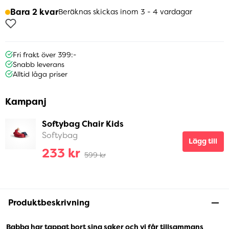
Bara 2 kvar
Beräknas skickas inom 3 - 4 vardagar
Fri frakt över 399:-
Snabb leverans
Alltid låga priser
Kampanj
Softybag Chair Kids
Softybag
Lägg till
233 kr
599 kr
Produktbeskrivning
Babba har tappat bort sina saker och vi får tillsammans