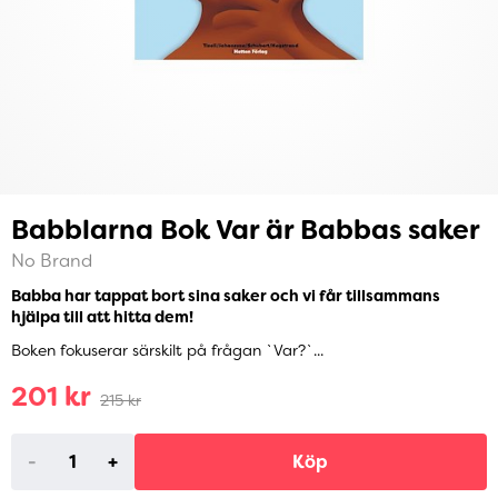
Babblarna Bok Var är Babbas saker
No Brand
Babba har tappat bort sina saker och vi får tillsammans
hjälpa till att hitta dem!
Boken fokuserar särskilt på frågan `Var?`...
201 kr
215 kr
-
+
Köp