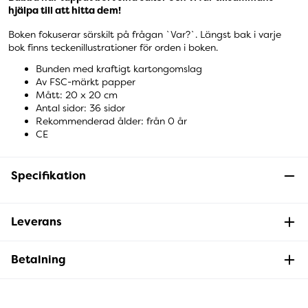
hjälpa till att hitta dem!
Boken fokuserar särskilt på frågan `Var?`. Längst bak i varje
bok finns teckenillustrationer för orden i boken.
Bunden med kraftigt kartongomslag
Av FSC-märkt papper
Mått: 20 x 20 cm
Antal sidor: 36 sidor
Rekommenderad ålder: från 0 år
CE
Specifikation
Leverans
Betalning