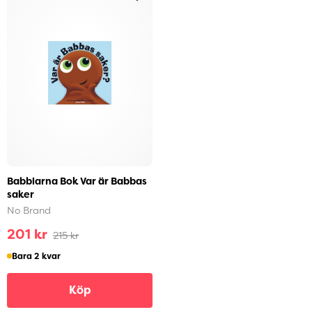
Babblarna Bok Var är Babbas
saker
No Brand
201 kr
215 kr
Bara 2 kvar
Köp