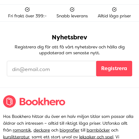
Fri frakt över 399:-
Snabb leverans
Alltid låga priser
Nyhetsbrev
Registrera dig för att få vårt nyhetsbrev och hålla dig
uppdaterad om senaste nytt.
Registrera
Hos Bookhero hittar du över en halv miljon titlar som passar alla
åldrar och intressen – alltid till riktigt låga priser. Utforska allt
från
romantik
,
deckare
och
biografier
till
barnböcker
och
kurslitteratur
, samt ett stort urval av
leksaker och spel
. Vi