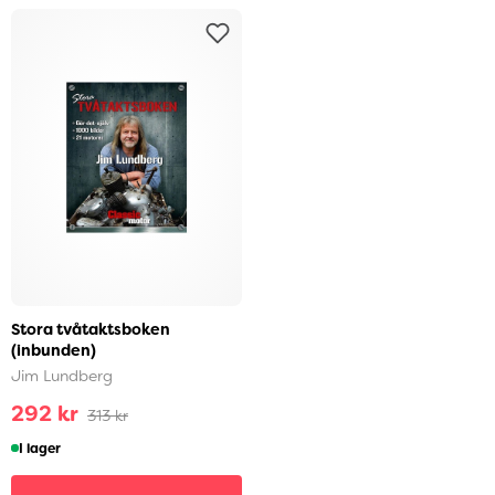
Stora tvåtaktsboken
(inbunden)
Jim Lundberg
292 kr
313 kr
I lager