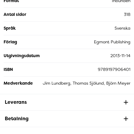
Format
Inbunden
Antal sidor
318
Språk
Svenska
Förlag
Egmont Publishing
Utgivningsdatum
2013-11-14
ISBN
9789197906401
Medverkande
Jim Lundberg, Thomas Sjölund, Björn Meyer
Leverans
Betalning