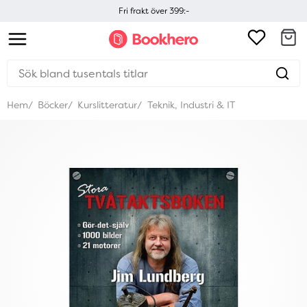
Fri frakt över 399:-
Hem
Böcker
Kurslitteratur
Teknik, Industri & IT