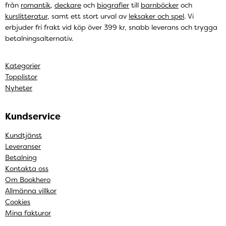
från
romantik
,
deckare
och
biografier
till
barnböcker
och
kurslitteratur
, samt ett stort urval av
leksaker och spel
. Vi
erbjuder fri frakt vid köp över 399 kr, snabb leverans och trygga
betalningsalternativ.
Kategorier
Topplistor
Nyheter
Kundservice
Kundtjänst
Leveranser
Betalning
Kontakta oss
Om Bookhero
Allmänna villkor
Cookies
Mina fakturor