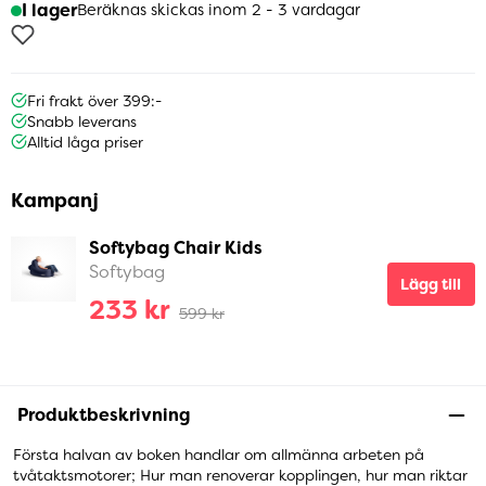
I lager
Beräknas skickas inom 2 - 3 vardagar
Fri frakt över 399:-
Snabb leverans
Alltid låga priser
Kampanj
Softybag Chair Kids
Softybag
Lägg till
233 kr
599 kr
Produktbeskrivning
Första halvan av boken handlar om allmänna arbeten på
tvåtaktsmotorer; Hur man renoverar kopplingen, hur man riktar