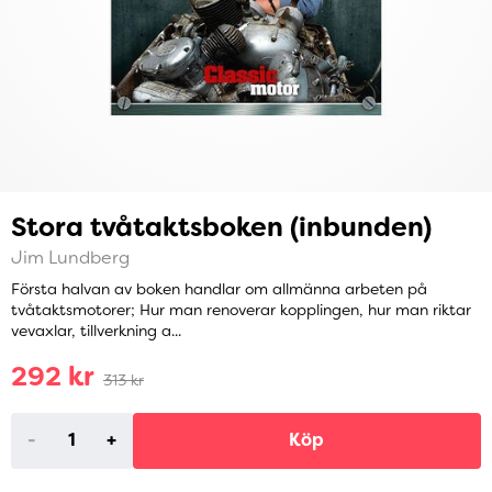
Stora tvåtaktsboken (inbunden)
Jim Lundberg
Första halvan av boken handlar om allmänna arbeten på
tvåtaktsmotorer; Hur man renoverar kopplingen, hur man riktar
vevaxlar, tillverkning a...
292 kr
313 kr
-
+
Köp