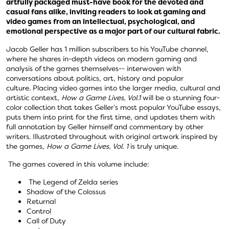
artfully packaged must-have book for the devoted and
casual fans alike, inviting readers to look at gaming and
video games from an intellectual, psychological, and
emotional perspective as a major part of our cultural fabric.
Jacob Geller has 1 million subscribers to his YouTube channel,
where he shares in-depth videos on modern gaming and
analysis of the games themselves-- interwoven with
conversations about politics, art, history and popular
culture. Placing video games into the larger media, cultural and
artistic context,
How a Game Lives, Vol.1
will be a stunning four-
color collection that takes Geller’s most popular YouTube essays,
puts them into print for the first time, and updates them with
full annotation by Geller himself and commentary by other
writers. Illustrated throughout with original artwork inspired by
the games,
How a Game Lives, Vol. 1
is truly unique.
The games covered in this volume include:
The Legend of Zelda series
Shadow of the Colossus
Returnal
Control
Call of Duty