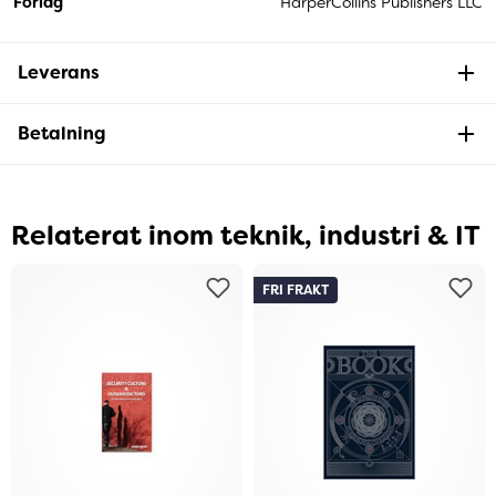
Förlag
HarperCollins Publishers LLC
Leverans
Betalning
Relaterat inom teknik, industri & IT
FRI FRAKT