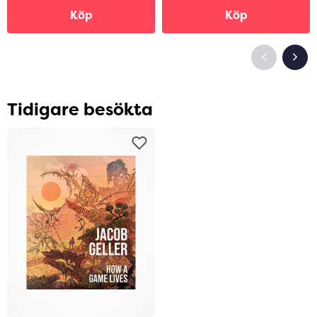
Köp
Köp
Tidigare besökta