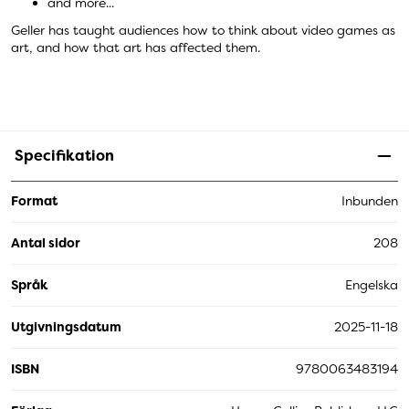
and more...
Geller has taught audiences how to think about video games as
art, and how that art has affected them.
Specifikation
Format
Inbunden
Antal sidor
208
Språk
Engelska
Utgivningsdatum
2025-11-18
ISBN
9780063483194