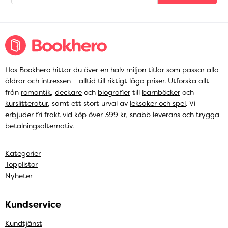
Hos Bookhero hittar du över en halv miljon titlar som passar alla
åldrar och intressen – alltid till riktigt låga priser. Utforska allt
från
romantik
,
deckare
och
biografier
till
barnböcker
och
kurslitteratur
, samt ett stort urval av
leksaker och spel
. Vi
erbjuder fri frakt vid köp över 399 kr, snabb leverans och trygga
betalningsalternativ.
Kategorier
Topplistor
Nyheter
Kundservice
Kundtjänst