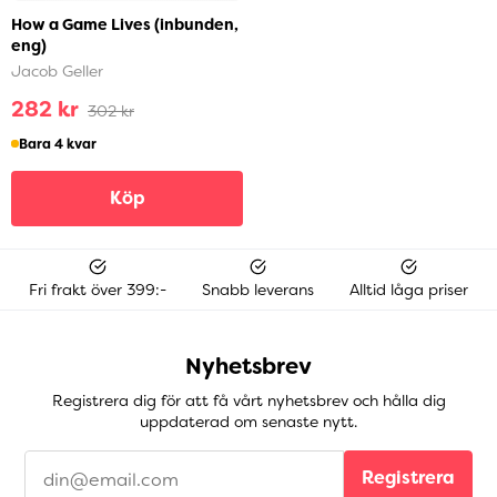
How a Game Lives (inbunden,
eng)
Jacob Geller
282 kr
302 kr
Bara 4 kvar
Köp
Fri frakt över 399:-
Snabb leverans
Alltid låga priser
Nyhetsbrev
Registrera dig för att få vårt nyhetsbrev och hålla dig
uppdaterad om senaste nytt.
Registrera