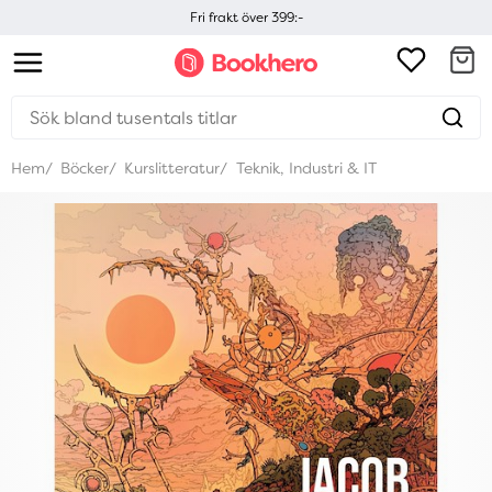
Fri frakt över 399:-
Hem
Böcker
Kurslitteratur
Teknik, Industri & IT