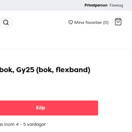
Privatperson
Företag
Mina favoriter (0)
Gå till kassan
 bok, Gy25 (bok, flexband)
Köp
as inom 4 - 5 vardagar