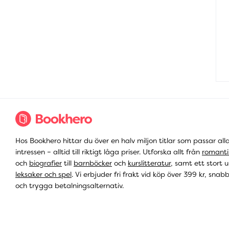
Hos Bookhero hittar du över en halv miljon titlar som passar all
intressen – alltid till riktigt låga priser. Utforska allt från
romanti
och
biografier
till
barnböcker
och
kurslitteratur
, samt ett stort u
leksaker och spel
. Vi erbjuder fri frakt vid köp över 399 kr, snab
och trygga betalningsalternativ.