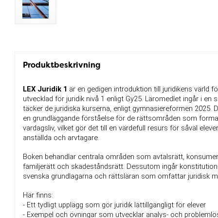
Produktbeskrivning
LEX Juridik 1
 är en gedigen introduktion till juridikens värld 
utvecklad för juridik nivå 1 enligt Gy25. Läromedlet ingår i en
täcker de juridiska kurserna, enligt gymnasiereformen 2025. D
en grundläggande förståelse för de rättsområden som formar
vardagsliv, vilket gör det till en värdefull resurs för såväl ele
anställda och arvtagare.
Boken behandlar centrala områden som avtalsrätt, konsumenträ
familjerätt och skadeståndsrätt. Dessutom ingår konstitutione
svenska grundlagarna och rättsläran som omfattar juridisk me
Här finns:
- Ett tydligt upplägg som gör juridik lättillgängligt för elever
- Exempel och övningar som utvecklar analys- och probleml