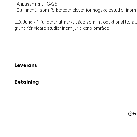
- Anpassning till Gy25
- Ett innehåll som förbereder elever för högskolestudier inom j
LEX Juridik 1 fungerar utmärkt både som introduktionslittera
grund för vidare studier inom juridikens område.
Leverans
Betalning
Fr