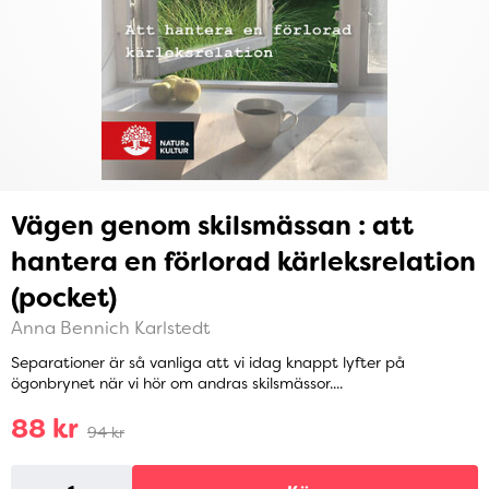
Vägen genom skilsmässan : att
hantera en förlorad kärleksrelation
(pocket)
Anna Bennich Karlstedt
Separationer är så vanliga att vi idag knappt lyfter på
ögonbrynet när vi hör om andras skilsmässor....
88 kr
94 kr