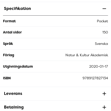
Specifikation
Format
Pocket
Antal sidor
150
Språk
Svenska
Förlag
Natur & Kultur Akademisk
Utgivningsdatum
2020-01-17
ISBN
9789127827134
Leverans
Betalning