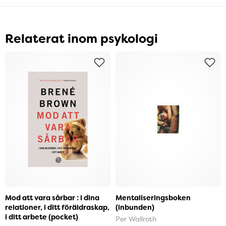
Relaterat inom psykologi
Mod att vara sårbar : i dina
Mentaliseringsboken
relationer, i ditt föräldraskap,
(inbunden)
i ditt arbete (pocket)
Per Wallroth