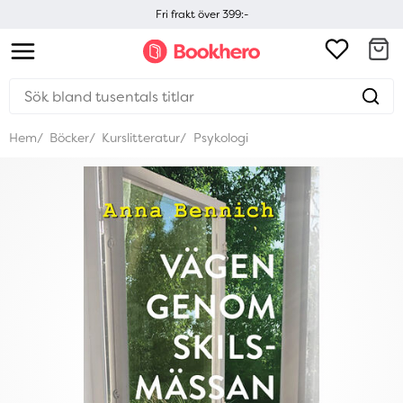
Fri frakt över 399:-
Hem
Böcker
Kurslitteratur
Psykologi