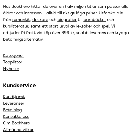
Hos Bookhero hittar du över en halv miljon titlar som passar alla
åldrar och intressen – alltid till riktigt låga priser. Utforska allt
från
romantik
,
deckare
och
biografier
till
barnböcker
och
kurslitteratur
, samt ett stort urval av
leksaker och spel
. Vi
erbjuder fri frakt vid köp över 399 kr, snabb leverans och trygga
betalningsalternativ.
Kategorier
Topplistor
Nyheter
Kundservice
Kundtjänst
Leveranser
Betalning
Kontakta oss
Om Bookhero
Allmänna villkor