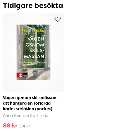
Tidigare besökta
Vägen genom skilsmässan :
att hantera en förlorad
kärleksrelation (pocket)
Anna Bennich Karlstedt
88 kr
94 kr