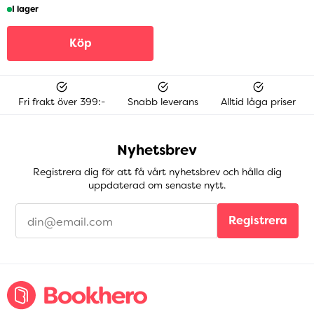
I lager
Köp
Fri frakt över 399:-
Snabb leverans
Alltid låga priser
Nyhetsbrev
Registrera dig för att få vårt nyhetsbrev och hålla dig
uppdaterad om senaste nytt.
Registrera