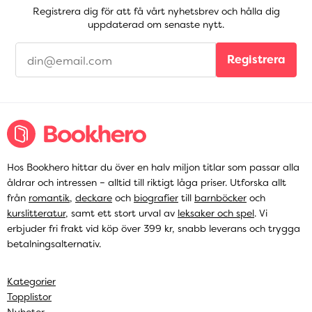
Registrera dig för att få vårt nyhetsbrev och hålla dig
uppdaterad om senaste nytt.
Registrera
Hos Bookhero hittar du över en halv miljon titlar som passar alla
åldrar och intressen – alltid till riktigt låga priser. Utforska allt
från
romantik
,
deckare
och
biografier
till
barnböcker
och
kurslitteratur
, samt ett stort urval av
leksaker och spel
. Vi
erbjuder fri frakt vid köp över 399 kr, snabb leverans och trygga
betalningsalternativ.
Kategorier
Topplistor