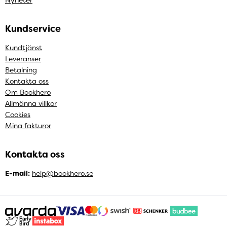
Nyheter
Kundservice
Kundtjänst
Leveranser
Betalning
Kontakta oss
Om Bookhero
Allmänna villkor
Cookies
Mina fakturor
Kontakta oss
E-mail:
help@bookhero.se