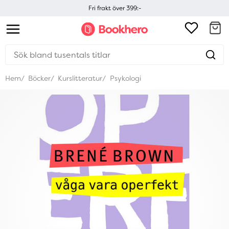
Fri frakt över 399:-
Hem
Böcker
Kurslitteratur
Psykologi