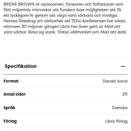
BRENÉ BROWN är socionomen, forskaren och författaren som
fått miljontals människor att fundera över möjligheten att få
ett lyckligare liv genom att våga vara sårbara och modiga.
Hennes föredrag om sårbarhet vid TEDx-konferensen har visats
närmare 30 miljoner gånger! Libris har även gett ut
Mod att
vara sårbar, Resa sig stark, Trotsa vildmarken
och
Mod att leda.
Specifikation
Format
Danskt band
Antal sidor
211
Språk
Svenska
Förlag
Libris förlag