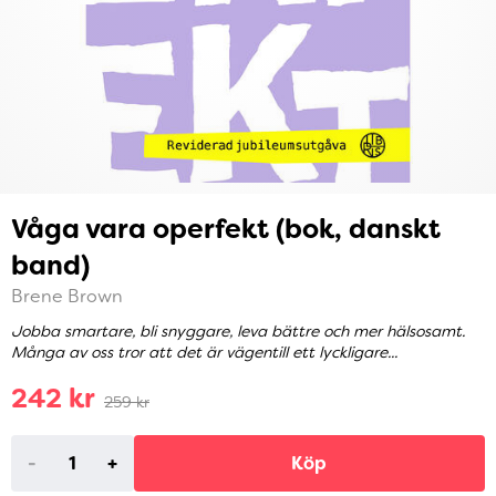
Våga vara operfekt (bok, danskt
band)
Brene Brown
Jobba smartare, bli snyggare, leva bättre och mer hälsosamt.
Många av oss tror att det är vägentill ett lyckligare...
242 kr
259 kr
-
+
Köp