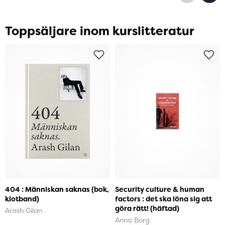
Toppsäljare inom kurslitteratur
404 : Människan saknas (bok,
Security culture & human
klotband)
factors : det ska löna sig att
göra rätt! (häftad)
Arash Gilan
Anna Borg