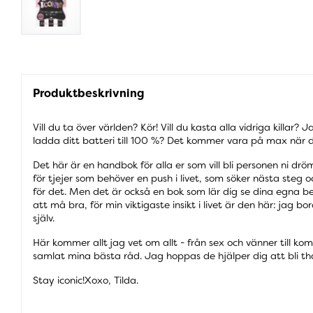
Produktbeskrivning
Vill du ta över världen? Kör! Vill du kasta alla vidriga killar? J
ladda ditt batteri till 100 %? Det kommer vara på max när du
Det här är en handbok för alla er som vill bli personen ni d
för tjejer som behöver en push i livet, som söker nästa steg 
för det. Men det är också en bok som lär dig se dina egna b
att må bra, för min viktigaste insikt i livet är den här: jag
själv.
Här kommer allt jag vet om allt - från sex och vänner till kom
samlat mina bästa råd. Jag hoppas de hjälper dig att bli that
Stay iconic!Xoxo, Tilda.