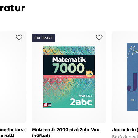
eratur
FRI FRAKT
an factors :
Matematik 7000 nivå 2abc Vux
Jag och du 
a rätt!
(häftad)
Bokförlaget 