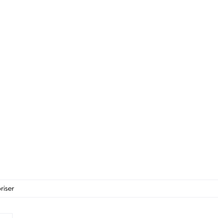
riser