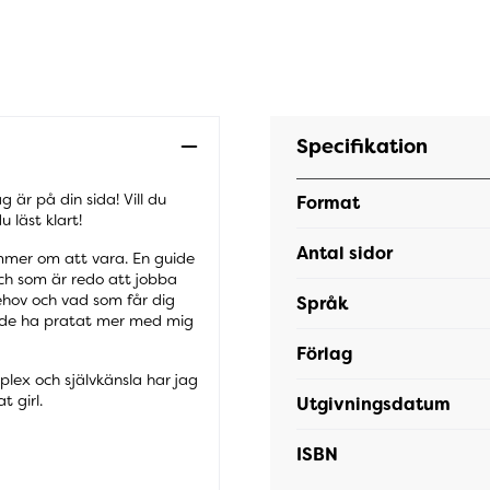
Specifikation
ag är på din sida! Vill du
Format
 läst klart!
Antal sidor
römmer om att vara. En guide
och som är redo att jobba
ehov och vad som får dig
Språk
 borde ha pratat mer med mig
Förlag
plex och självkänsla har jag
 girl.
Utgivningsdatum
ISBN