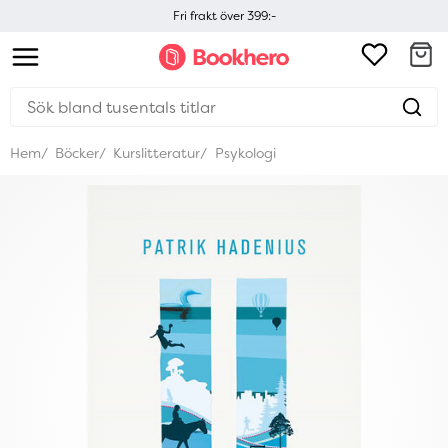
Fri frakt över 399:-
Hem
Böcker
Kurslitteratur
Psykologi