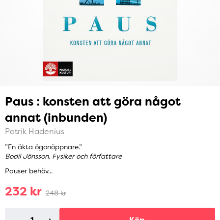
Paus : konsten att göra något
annat (inbunden)
Patrik Hadenius
”En äkta ögonöppnare.”
Bodil Jönsson, Fysiker och författare
Pauser behöv...
232 kr
248 kr