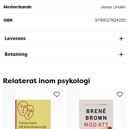
Medverkande
Jonas Lindén
ISBN
9789127824225
Leverans
Betalning
Relaterat inom psykologi