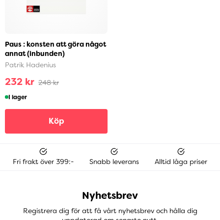
Paus : konsten att göra något
annat (inbunden)
Patrik Hadenius
232 kr
248 kr
I lager
Köp
Fri frakt över 399:-
Snabb leverans
Alltid låga priser
Nyhetsbrev
Registrera dig för att få vårt nyhetsbrev och hålla dig