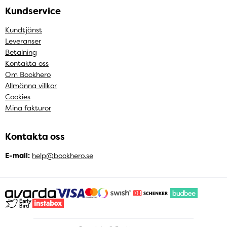
Kundservice
Kundtjänst
Leveranser
Betalning
Kontakta oss
Om Bookhero
Allmänna villkor
Cookies
Mina fakturor
Kontakta oss
E-mail:
help@bookhero.se