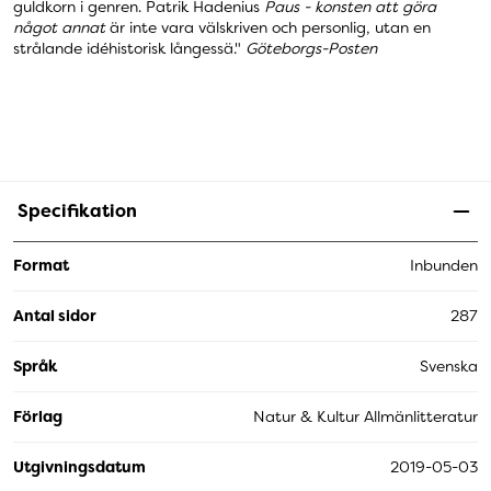
guldkorn i genren. Patrik Hadenius
Paus - konsten att göra
något annat
är inte vara välskriven och personlig, utan en
strålande idéhistorisk långessä."
Göteborgs-Posten
Specifikation
Format
Inbunden
Antal sidor
287
Språk
Svenska
Förlag
Natur & Kultur Allmänlitteratur
Utgivningsdatum
2019-05-03