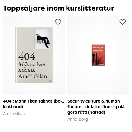
Toppsäljare inom kurslitteratur
404 : Människan saknas (bok,
Security culture & human
klotband)
factors : det ska löna sig att
göra rätt! (häftad)
Arash Gilan
Anna Borg