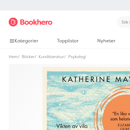
Kategorier
Topplistor
Nyheter
Hem
Böcker
Kurslitteratur
Psykologi