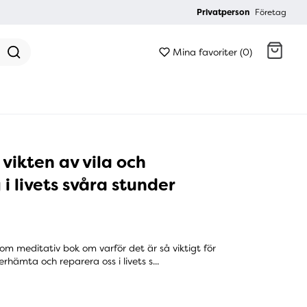
Privatperson
Företag
Mina favoriter (0)
Gå till kassan
 vikten av vila och
i livets svåra stunder
som meditativ bok om varför det är så viktigt för
erhämta och reparera oss i livets s...