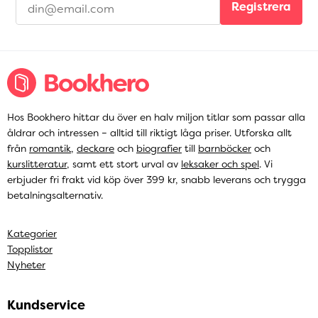
Registrera
Hos Bookhero hittar du över en halv miljon titlar som passar alla
åldrar och intressen – alltid till riktigt låga priser. Utforska allt
från
romantik
,
deckare
och
biografier
till
barnböcker
och
kurslitteratur
, samt ett stort urval av
leksaker och spel
. Vi
erbjuder fri frakt vid köp över 399 kr, snabb leverans och trygga
betalningsalternativ.
Kategorier
Topplistor
Nyheter
Kundservice