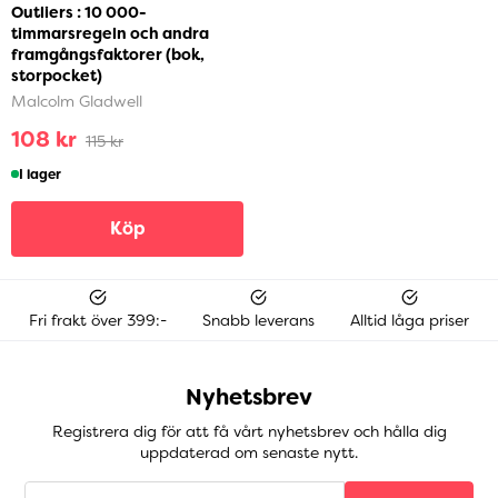
Outliers : 10 000-
timmarsregeln och andra
framgångsfaktorer (bok,
storpocket)
Malcolm Gladwell
108 kr
115 kr
I lager
Köp
Fri frakt över 399:-
Snabb leverans
Alltid låga priser
Nyhetsbrev
Registrera dig för att få vårt nyhetsbrev och hålla dig
uppdaterad om senaste nytt.