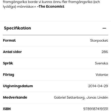
framgångsrika borde vi kunna ännu fler framgångsrika (och
lyckliga) människor.«
-The Economist
Specifikation
Format
Storpocket
Antal sidor
286
Språk
Svenska
Förlag
Volante
Utgivningsdatum
2014-04-29
Medverkande
Gabriel Setterborg, Jonas Lindén
ISBN
9789187419331