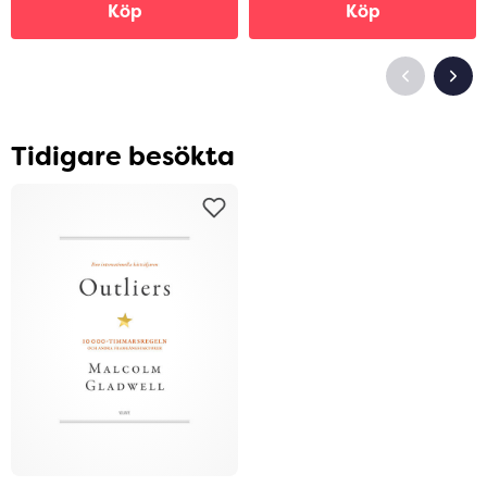
Köp
Köp
Tidigare besökta