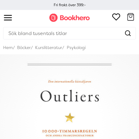
Fri frakt över 399:-
Hem
Böcker
Kurslitteratur
Psykologi