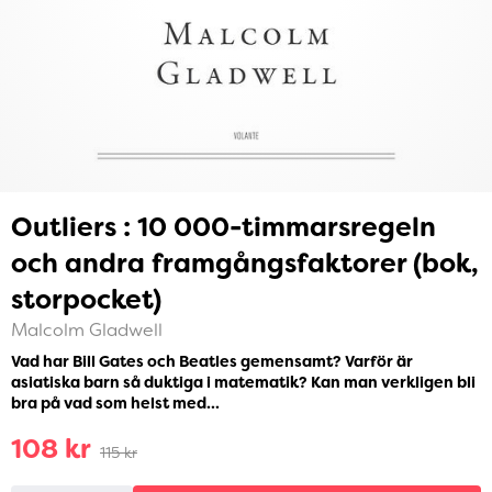
Outliers : 10 000-timmarsregeln
och andra framgångsfaktorer (bok,
storpocket)
Malcolm Gladwell
Vad har Bill Gates och Beatles gemensamt? Varför är
asiatiska barn så duktiga i matematik? Kan man verkligen bli
bra på vad som helst med...
108 kr
115 kr