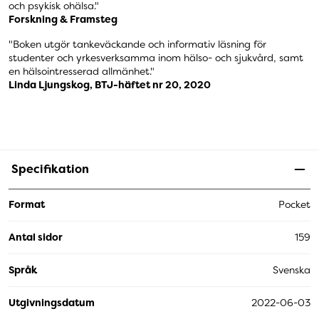
och psykisk ohälsa."
Forskning & Framsteg
"Boken utgör tankeväckande och informativ läsning för
studenter och yrkesverksamma inom hälso- och sjukvård, samt
en hälsointresserad allmänhet."
Linda Ljungskog, BTJ-häftet nr 20, 2020
Specifikation
Format
Pocket
Antal sidor
159
Språk
Svenska
Utgivningsdatum
2022-06-03