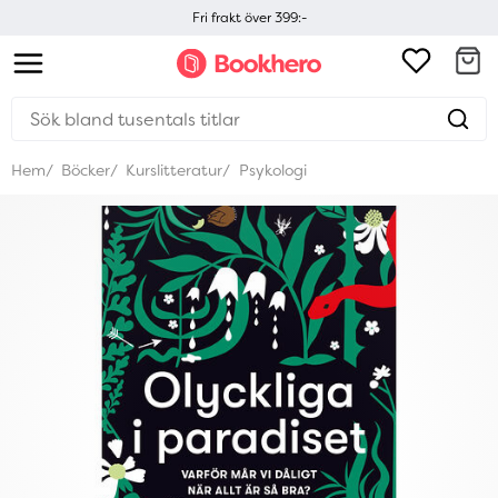
Fri frakt över 399:-
Hem
Böcker
Kurslitteratur
Psykologi