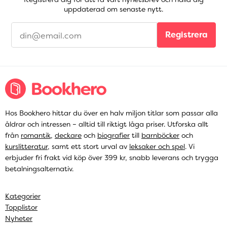
uppdaterad om senaste nytt.
Registrera
Hos Bookhero hittar du över en halv miljon titlar som passar alla
åldrar och intressen – alltid till riktigt låga priser. Utforska allt
från
romantik
,
deckare
och
biografier
till
barnböcker
och
kurslitteratur
, samt ett stort urval av
leksaker och spel
. Vi
erbjuder fri frakt vid köp över 399 kr, snabb leverans och trygga
betalningsalternativ.
Kategorier
Topplistor
Nyheter