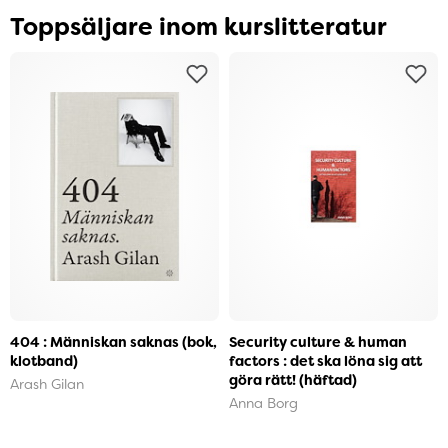
Toppsäljare inom kurslitteratur
404 : Människan saknas (bok,
Security culture & human
klotband)
factors : det ska löna sig att
göra rätt! (häftad)
Arash Gilan
Anna Borg