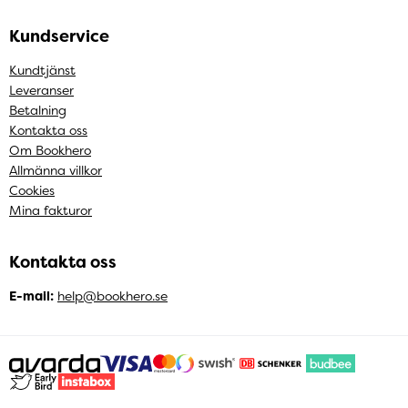
Kundservice
Kundtjänst
Leveranser
Betalning
Kontakta oss
Om Bookhero
Allmänna villkor
Cookies
Mina fakturor
Kontakta oss
E-mail:
help@bookhero.se