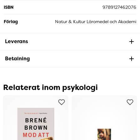
ISBN
9789127462076
Förlag
Natur & Kultur Läromedel och Akademi
Leverans
Betalning
Relaterat inom psykologi