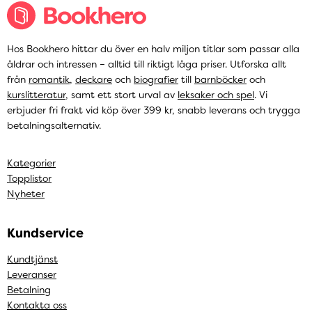
Hos Bookhero hittar du över en halv miljon titlar som passar alla
åldrar och intressen – alltid till riktigt låga priser. Utforska allt
från
romantik
,
deckare
och
biografier
till
barnböcker
och
kurslitteratur
, samt ett stort urval av
leksaker och spel
. Vi
erbjuder fri frakt vid köp över 399 kr, snabb leverans och trygga
betalningsalternativ.
Kategorier
Topplistor
Nyheter
Kundservice
Kundtjänst
Leveranser
Betalning
Kontakta oss