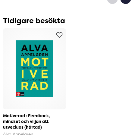
Tidigare besökta
Motiverad : Feedback,
mindset och viljan att
utvecklas (häftad)
Alva Appelgren