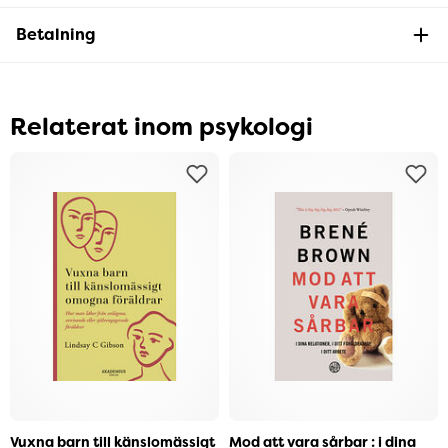
Betalning
Relaterat inom psykologi
Vuxna barn till känslomässigt
Mod att vara sårbar : i dina