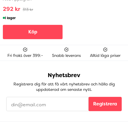
292 kr
313 kr
I lager
Köp
Fri frakt över 399:-
Snabb leverans
Alltid låga priser
Nyhetsbrev
Registrera dig för att få vårt nyhetsbrev och hålla dig
uppdaterad om senaste nytt.
Registrera