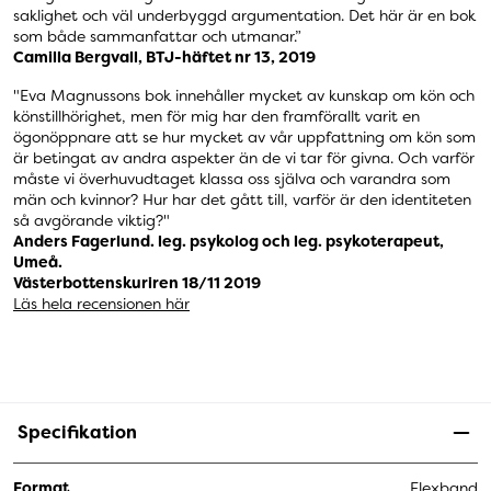
saklighet och väl underbyggd argumentation. Det här är en bok
som både sammanfattar och utmanar.”
Camilla Bergvall, BTJ-häftet nr 13, 2019
"Eva Magnussons bok innehåller mycket av kunskap om kön och
könstillhörighet, men för mig har den framförallt varit en
ögonöppnare att se hur mycket av vår uppfattning om kön som
är betingat av andra aspekter än de vi tar för givna. Och varför
måste vi överhuvudtaget klassa oss själva och varandra som
män och kvinnor? Hur har det gått till, varför är den identiteten
så avgörande viktig?"
Anders Fagerlund. leg. psykolog och leg. psykoterapeut,
Umeå.
Västerbottenskuriren 18/11 2019
Läs hela recensionen här
Specifikation
Format
Flexband