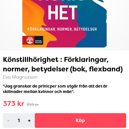
Könstillhörighet : Förklaringar,
normer, betydelser (bok, flexband)
Eva Magnusson
"Jag granskar de prinicper som utgår från att det är
skillnader mellan kvinnor och män".
373 kr
399 kr
-
+
Köp