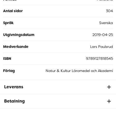
Antal sidor
304
Språk
Svenska
Utgivningsdatum
2019-04-25
Medverkande
Lars Paulsrud
ISBN
9789127818545
Förlag
Natur & Kultur Läromedel och Akademi
Leverans
Betalning