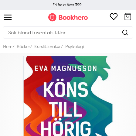
Fri frakt över 399:-
Hem
Böcker
Kurslitteratur
Psykologi