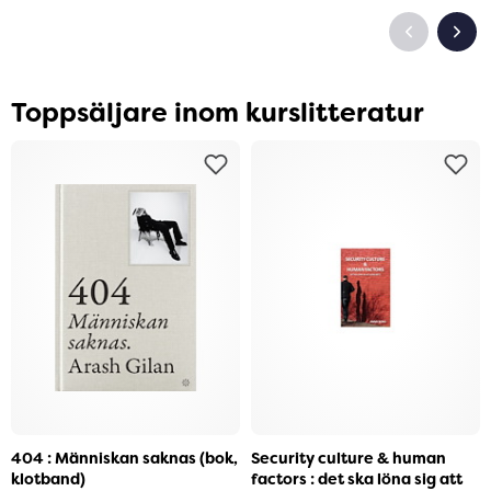
Toppsäljare inom kurslitteratur
404 : Människan saknas (bok,
Security culture & human
klotband)
factors : det ska löna sig att