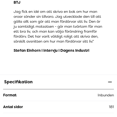
BTJ
Jag fick en idé om att skriva en bok om hur man
oroar sönder sin tillvaro. Jag utvecklade den till att
gälla allt som gör att man fördärvar sitt liv. Den är
ju samtidigt motsatsen - gör man tvärtom får man
ett bra liv, och man kan välja förändring framför
fördärv. Det har varit väldigt roligt att skriva den,
särskilt avsnitten om hur man fördärvar sitt liv."
Stefan Einhorn i intervju i Dagens Industri
Specifikation
Format
Inbunden
Antal sidor
181