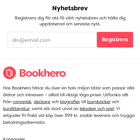
Nyhetsbrev
Registrera dig för att få vårt nyhetsbrev och hålla dig
uppdaterad om senaste nytt.
Registrera
Hos Bookhero hittar du över en halv miljon titlar som passar alla
åldrar och intressen – alltid till riktigt låga priser. Utforska allt
från
romantik
,
deckare
och
biografier
till
barnböcker
och
kurslitteratur
, samt ett stort urval av
leksaker och spel
. Vi
erbjuder fri frakt vid köp över 399 kr, snabb leverans och trygga
betalningsalternativ.
Kategorier