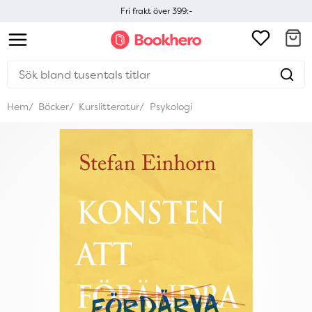
Fri frakt över 399:-
Hem
Böcker
Kurslitteratur
Psykologi