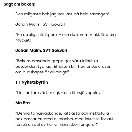
Sagt om boken:
Den roligaste bok jag har läst på hela säsongen!
Johan Malm, SVT Gokväll
"En otroligt härlig bok – och du kommer att lära dig
mycket!"
Johan Malm, SVT Gokväll
"Bokens omvända grepp gör våra idiotiska
beteenden tydliga. Effekten blir humoristisk, även
om budskapet är allvarligt."
TT Nyhetsbyrån
"Det är tänkvärt, roligt - och lite självupplevt."
Må Bra
"Denna tankeväckande, lättlästa och insiktsfulla
bok passar en bred allmänhet med intresse för att
förstå en del av hur vi människor fungerar."