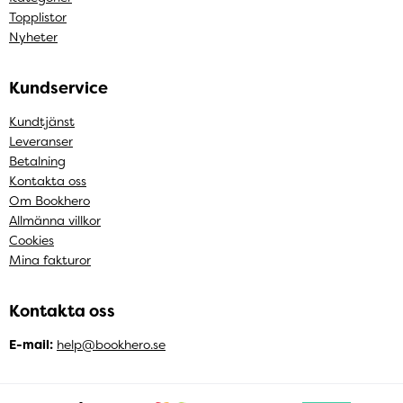
Topplistor
Nyheter
Kundservice
Kundtjänst
Leveranser
Betalning
Kontakta oss
Om Bookhero
Allmänna villkor
Cookies
Mina fakturor
Kontakta oss
E-mail:
help@bookhero.se