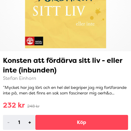
Konsten att fördärva sitt liv - eller
inte (inbunden)
Stefan Einhorn
”Mycket har jag lärt och en hel del begriper jag mig fortfarande
inte på, men det finns en sak som fascinerar mig oerh&o...
232 kr
248 kr
-
+
Köp