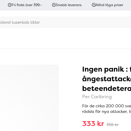
Fri frakt över 399:-
Snabb leverans
Alltid låga priser
Ingen panik : 
ångestattacke
beteendetera
Per Carlbring
För de cirka 200 000 sve
rädsla för nya attacker, l
333 kr
356 kr