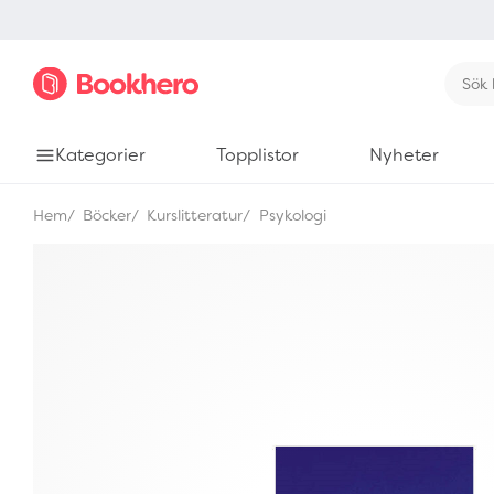
Kategorier
Topplistor
Nyheter
Hem
Böcker
Kurslitteratur
Psykologi