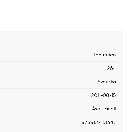
Inbunden
264
Svenska
2011-08-15
Åsa Hanell
9789127131347