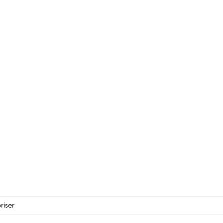
riser