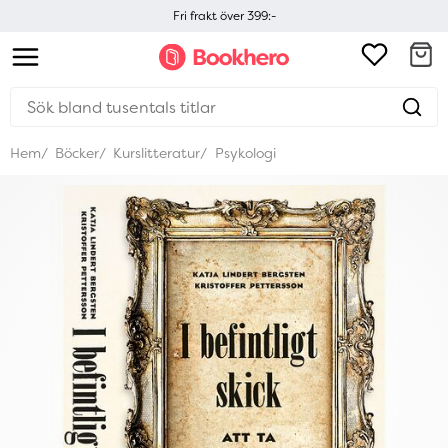
Fri frakt över 399:-
Hem
Böcker
Kurslitteratur
Psykologi