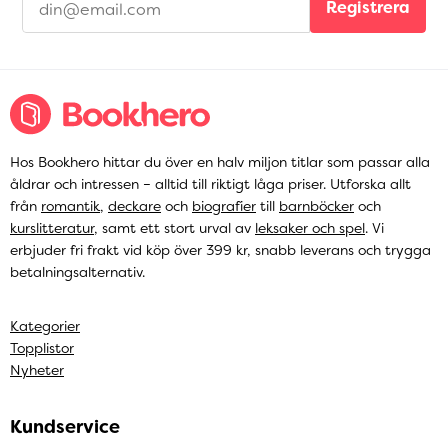
Registrera
Hos Bookhero hittar du över en halv miljon titlar som passar alla
åldrar och intressen – alltid till riktigt låga priser. Utforska allt
från
romantik
,
deckare
och
biografier
till
barnböcker
och
kurslitteratur
, samt ett stort urval av
leksaker och spel
. Vi
erbjuder fri frakt vid köp över 399 kr, snabb leverans och trygga
betalningsalternativ.
Kategorier
Topplistor
Nyheter
Kundservice