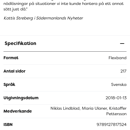
nödlösningar på situationer vi inte kunde hantera på ett annat
sätt just då."
Kattis Streberg i Södermanlands Nyheter
Specifikation
Format
Flexband
Antal sidor
217
Språk
Svenska
Utgivningsdatum
2018-01-13
Niklas Lindblad, Maria Ulaner, Kristoffer
Medverkande
Pettersson
ISBN
9789127817524