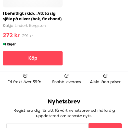
I befintligt skick : Att ta sig
själv på allvar (bok, flexband)
Katja Lindert Bergsten
272 kr
291 kr
I lager
Köp
Fri frakt över 399:-
Snabb leverans
Alltid låga priser
Nyhetsbrev
Registrera dig för att få vårt nyhetsbrev och hålla dig
uppdaterad om senaste nytt.