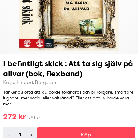
I befintligt skick : Att ta sig själv på
allvar (bok, flexband)
Katja Lindert Bergsten
Tänker du ofta att du borde förändras och bli roligare, smartare,
lugnare, mer social eller vältränad? Eller att ditt liv borde vara
mer...
272 kr
291 kr
-
+
Köp