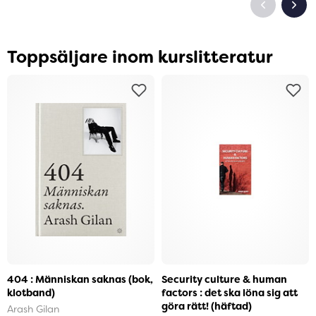
Toppsäljare inom kurslitteratur
404 : Människan saknas (bok,
Security culture & human
klotband)
factors : det ska löna sig att
göra rätt! (häftad)
Arash Gilan