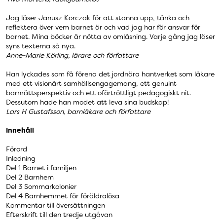
Jag läser Janusz Korczak för att stanna upp, tänka och
reflektera över vem barnet är och vad jag har för ansvar för
barnet. Mina böcker är nötta av omläsning. Varje gång jag läser
syns texterna så nya.
Anne-Marie Körling, lärare och författare
Han lyckades som få förena det jordnära hantverket som läkare
med ett visionärt samhällsengagemang, ett genuint
barnrättsperspektiv och ett oförtröttligt pedagogiskt nit.
Dessutom hade han modet att leva sina budskap!
Lars H Gustafsson, barnläkare och författare
Innehåll
Förord
Inledning
Del 1 Barnet i familjen
Del 2 Barnhem
Del 3 Sommarkolonier
Del 4 Barnhemmet för föräldralösa
Kommentar till översättningen
Efterskrift till den tredje utgåvan