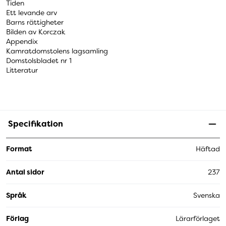
Tiden
Ett levande arv
Barns rättigheter
Bilden av Korczak
Appendix
Kamratdomstolens lagsamling
Domstolsbladet nr 1
Litteratur
Specifikation
Format
Häftad
Antal sidor
237
Språk
Svenska
Förlag
Lärarförlaget