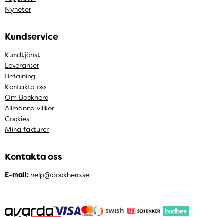
Nyheter
Kundservice
Kundtjänst
Leveranser
Betalning
Kontakta oss
Om Bookhero
Allmänna villkor
Cookies
Mina fakturor
Kontakta oss
E-mail:
help@bookhero.se