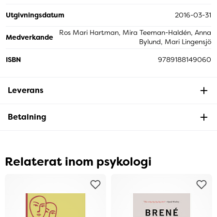
Utgivningsdatum
2016-03-31
Ros Mari Hartman, Mira Teeman-Haldén, Anna
Medverkande
Bylund, Mari Lingensjö
ISBN
9789188149060
Leverans
Betalning
Relaterat inom psykologi