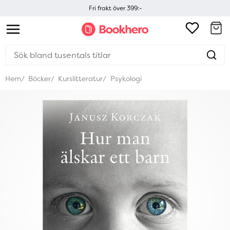
Fri frakt över 399:-
Hem
Böcker
Kurslitteratur
Psykologi