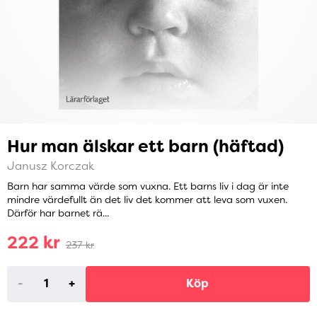
Hur man älskar ett barn (häftad)
Janusz Korczak
Barn har samma värde som vuxna. Ett barns liv i dag är inte
mindre värdefullt än det liv det kommer att leva som vuxen.
Därför har barnet rä...
222 kr
237 kr
-
+
Köp