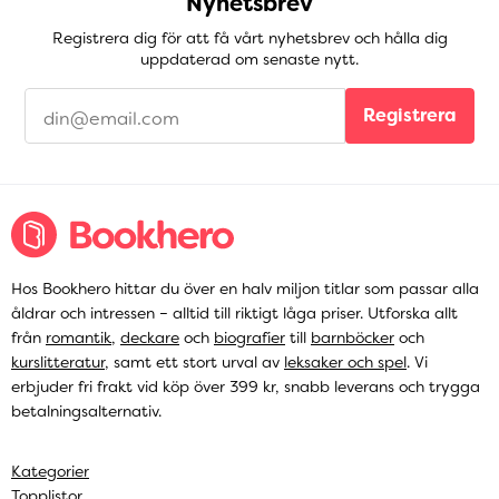
Nyhetsbrev
Registrera dig för att få vårt nyhetsbrev och hålla dig
uppdaterad om senaste nytt.
Registrera
Hos Bookhero hittar du över en halv miljon titlar som passar alla
åldrar och intressen – alltid till riktigt låga priser. Utforska allt
från
romantik
,
deckare
och
biografier
till
barnböcker
och
kurslitteratur
, samt ett stort urval av
leksaker och spel
. Vi
erbjuder fri frakt vid köp över 399 kr, snabb leverans och trygga
betalningsalternativ.
Kategorier
Topplistor