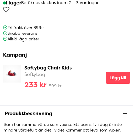
I lager
Beräknas skickas inom 2 - 3 vardagar
Fri frakt över 399:-
Snabb leverans
Alltid låga priser
Kampanj
Softybag Chair Kids
Softybag
Lägg till
233 kr
599 kr
Produktbeskrivning
Barn har samma värde som vuxna. Ett barns liv i dag är inte
mindre värdefullt än det liv det kommer att leva som vuxen.