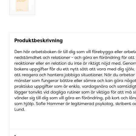
Produktbeskrivning
Den här arbetsboken är till dig som vill förebygga eller arbet
nedstämdhet och relationer - och göra en förändring för att 
reaktioner eller en relation du inte är riktigt nöjd med. Ge
bokens uppgifter får du ett nytt sätt att vara med dig själv, 
att reagera och hantera jobbiga situationer. När du arbetar 
mönster som fungerar bättre eller sämre och kan göra något 
praktiska uppgifter som är enkla, vardagsnära och samtidi
lägger tonvikt vid dagliga rutiner som är viktiga för att må 
vänder sig till dig som vill göra en förändring, på kort och lå
som hjälp. Sofie Hammer är legitimerad psykolog, skribent o
Lund.