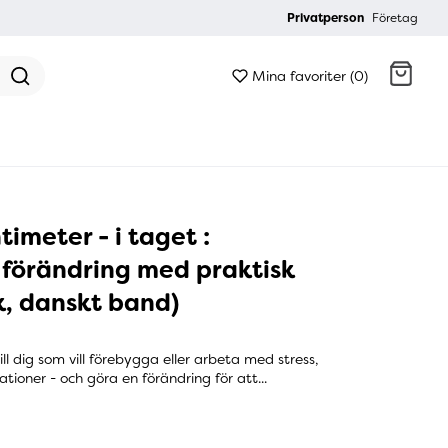
Privatperson
Företag
Mina favoriter (0)
Gå till kassan
imeter - i taget :
 förändring med praktisk
k, danskt band)
ll dig som vill förebygga eller arbeta med stress,
tioner - och göra en förändring för att...