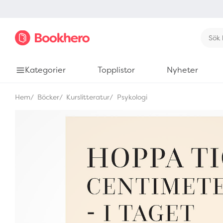
Kategorier
Topplistor
Nyheter
Hem
Böcker
Kurslitteratur
Psykologi