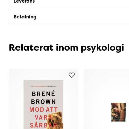
Leverans
Betalning
Relaterat inom psykologi