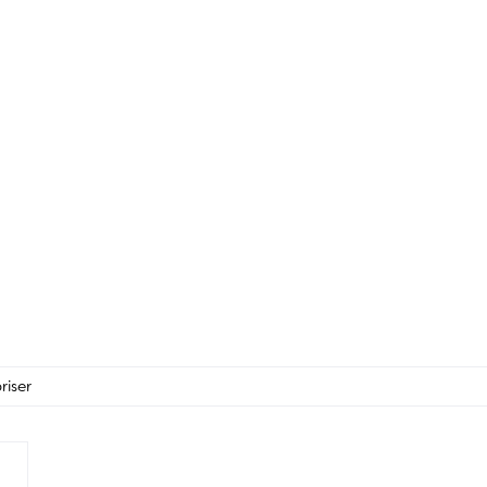
riser