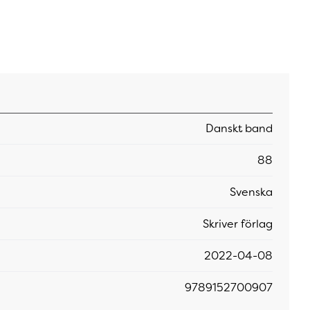
Danskt band
88
Svenska
Skriver förlag
2022-04-08
9789152700907