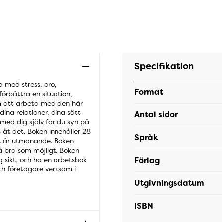
Specifikation
a med stress, oro,
Format
förbättra en situation,
nom att arbeta med den här
dina relationer, dina sätt
Antal sidor
med dig själv får du syn på
åt det. Boken innehåller 28
Språk
gt är utmanande. Boken
så bra som möjligt. Boken
Förlag
ng sikt, och ha en arbetsbok
ch företagare verksam i
Utgivningsdatum
ISBN