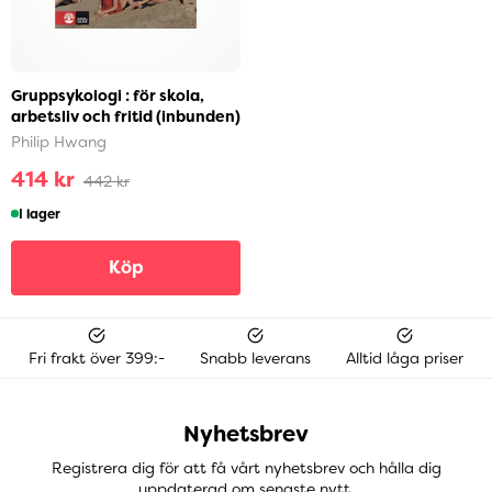
Gruppsykologi : för skola,
arbetsliv och fritid (inbunden)
Philip Hwang
414 kr
442 kr
I lager
Köp
Fri frakt över 399:-
Snabb leverans
Alltid låga priser
Nyhetsbrev
Registrera dig för att få vårt nyhetsbrev och hålla dig
uppdaterad om senaste nytt.