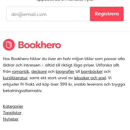
Registrera
Hos Bookhero hittar du över en halv miljon titlar som passar alla
åldrar och intressen – alltid till riktigt låga priser. Utforska allt
från
romantik
,
deckare
och
biografier
till
barnböcker
och
kurslitteratur
, samt ett stort urval av
leksaker och spel
. Vi
erbjuder fri frakt vid köp över 399 kr, snabb leverans och trygga
betalningsalternativ.
Kategorier
Topplistor
Nyheter