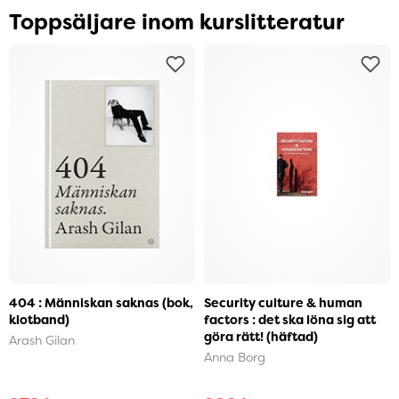
Toppsäljare inom kurslitteratur
404 : Människan saknas (bok,
Security culture & human
klotband)
factors : det ska löna sig att
göra rätt! (häftad)
Arash Gilan
Anna Borg