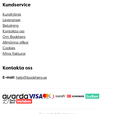
Kundservice
Kundtjänst
Leveranser
Betalning
Kontakta oss
Om Bookhero
Allmänna villkor
Cookies
Mina fakturor
Kontakta oss
E-mail:
help@bookhero.se