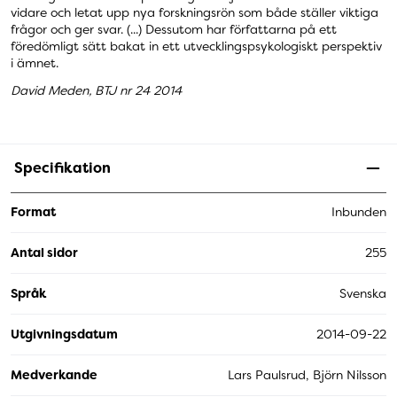
vidare och letat upp nya forskningsrön som både ställer viktiga
frågor och ger svar. (...) Dessutom har författarna på ett
föredömligt sätt bakat in ett utvecklingspsykologiskt perspektiv
i ämnet.
David Meden, BTJ nr 24 2014
Specifikation
Format
Inbunden
Antal sidor
255
Språk
Svenska
Utgivningsdatum
2014-09-22
Medverkande
Lars Paulsrud, Björn Nilsson