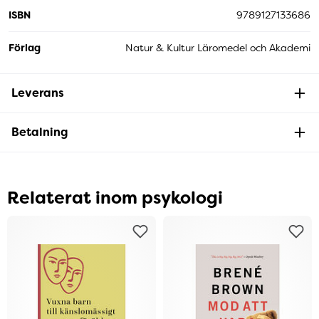
ISBN
9789127133686
Förlag
Natur & Kultur Läromedel och Akademi
Leverans
Betalning
Relaterat inom psykologi