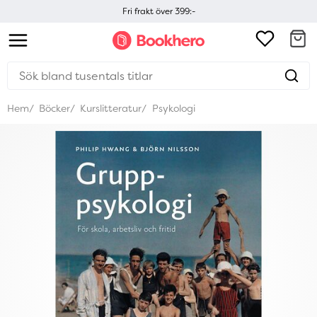
Fri frakt över 399:-
Hem
Böcker
Kurslitteratur
Psykologi