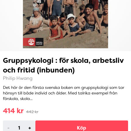
Gruppsykologi : för skola, arbetsliv
och fritid (inbunden)
Philip Hwang
Det här är den första svenska boken om gruppsykologi som tar
hänsyn till både individ och ålder. Med talrika exempel från
förskola, skola...
414 kr
442 kr
-
+
Köp