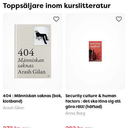
Toppsäljare inom kurslitteratur
404 : Människan saknas (bok,
Security culture & human
klotband)
factors : det ska löna sig att
göra rätt! (häftad)
Arash Gilan
Anna Borg