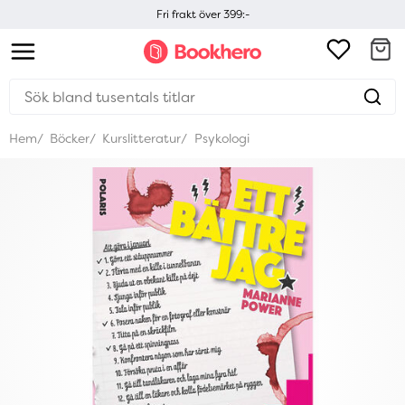
Fri frakt över 399:-
Hem
Böcker
Kurslitteratur
Psykologi