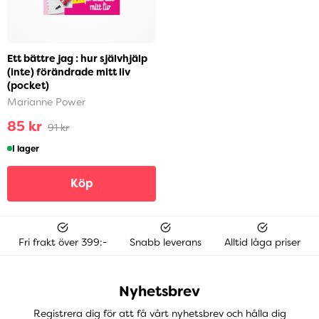
Ett bättre jag : hur självhjälp
(inte) förändrade mitt liv
(pocket)
Marianne Power
85 kr
91 kr
I lager
Köp
Fri frakt över 399:-
Snabb leverans
Alltid låga priser
Nyhetsbrev
Registrera dig för att få vårt nyhetsbrev och hålla dig