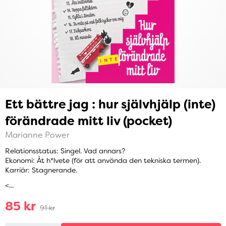
Ett bättre jag : hur självhjälp (inte)
förändrade mitt liv (pocket)
Marianne Power
Relationsstatus: Singel. Vad annars?
Ekonomi: Åt h*lvete (för att använda den tekniska termen).
Karriär: Stagnerande.
<...
85 kr
91 kr