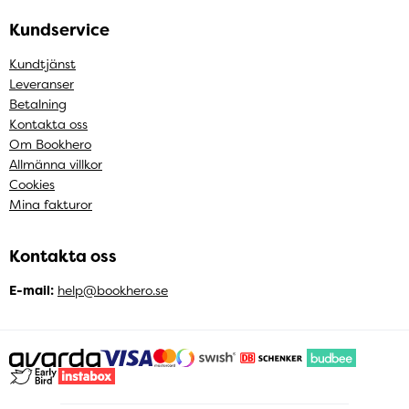
Kundservice
Kundtjänst
Leveranser
Betalning
Kontakta oss
Om Bookhero
Allmänna villkor
Cookies
Mina fakturor
Kontakta oss
E-mail:
help@bookhero.se