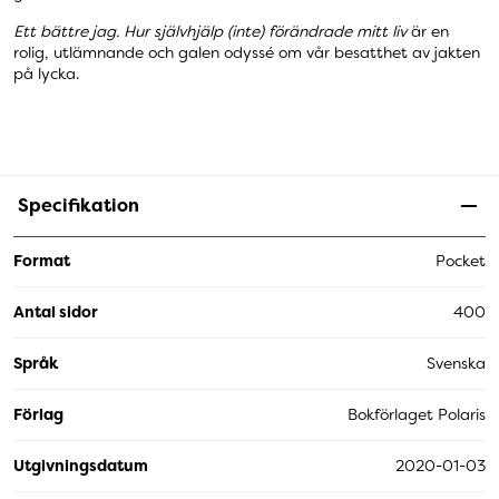
Ett bättre jag. Hur självhjälp (inte) förändrade mitt liv
är en
rolig, utlämnande och galen odyssé om vår besatthet av jakten
på lycka.
Specifikation
Format
Pocket
Antal sidor
400
Språk
Svenska
Förlag
Bokförlaget Polaris
Utgivningsdatum
2020-01-03