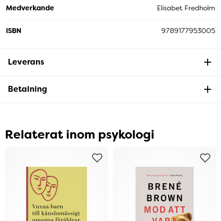
Medverkande
Elisabet Fredholm
ISBN
9789177953005
Leverans
Betalning
Relaterat inom psykologi