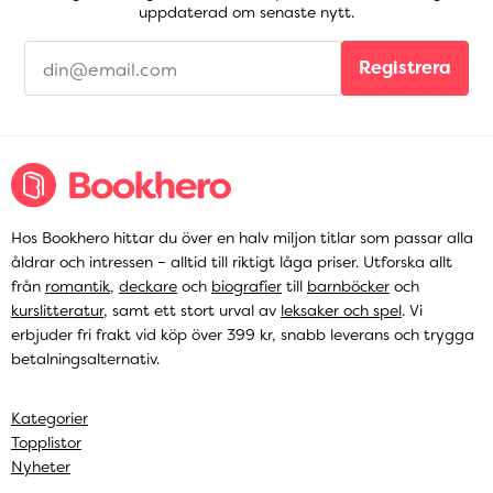
uppdaterad om senaste nytt.
Registrera
Hos Bookhero hittar du över en halv miljon titlar som passar alla
åldrar och intressen – alltid till riktigt låga priser. Utforska allt
från
romantik
,
deckare
och
biografier
till
barnböcker
och
kurslitteratur
, samt ett stort urval av
leksaker och spel
. Vi
erbjuder fri frakt vid köp över 399 kr, snabb leverans och trygga
betalningsalternativ.
Kategorier
Topplistor
Nyheter