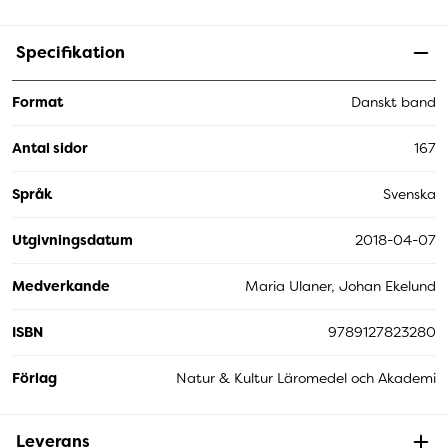
Specifikation
Format
Danskt band
Antal sidor
167
Språk
Svenska
Utgivningsdatum
2018-04-07
Medverkande
Maria Ulaner, Johan Ekelund
ISBN
9789127823280
Förlag
Natur & Kultur Läromedel och Akademi
Leverans