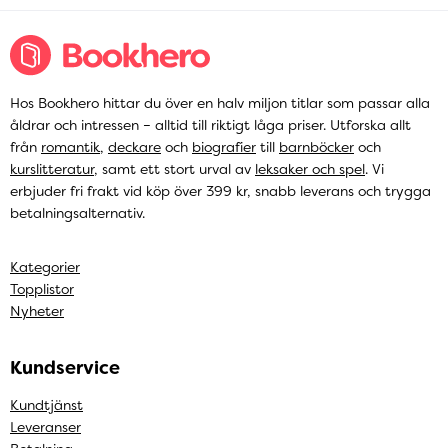
Hos Bookhero hittar du över en halv miljon titlar som passar alla
åldrar och intressen – alltid till riktigt låga priser. Utforska allt
från
romantik
,
deckare
och
biografier
till
barnböcker
och
kurslitteratur
, samt ett stort urval av
leksaker och spel
. Vi
erbjuder fri frakt vid köp över 399 kr, snabb leverans och trygga
betalningsalternativ.
Kategorier
Topplistor
Nyheter
Kundservice
Kundtjänst
Leveranser