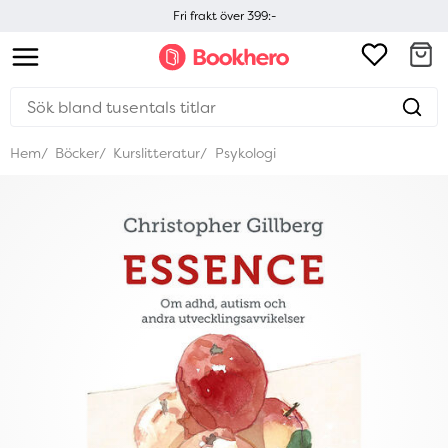
Fri frakt över 399:-
Hem
Böcker
Kurslitteratur
Psykologi