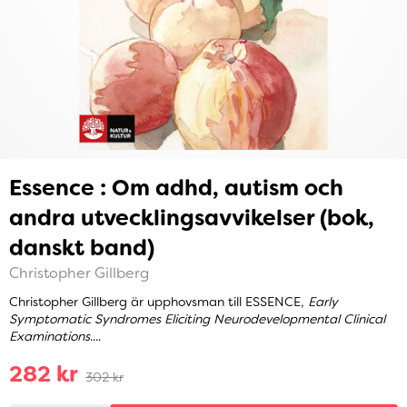
Essence : Om adhd, autism och
andra utvecklingsavvikelser (bok,
danskt band)
Christopher Gillberg
Christopher Gillberg är upphovsman till ESSENCE,
Early
Symptomatic Syndromes Eliciting Neurodevelopmental Clinical
Examinations
....
282 kr
302 kr