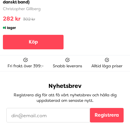
danskt band)
Christopher Gillberg
282 kr
302 kr
I lager
Köp
Fri frakt över 399:-
Snabb leverans
Alltid låga priser
Nyhetsbrev
Registrera dig för att få vårt nyhetsbrev och hålla dig
uppdaterad om senaste nytt.
Registrera