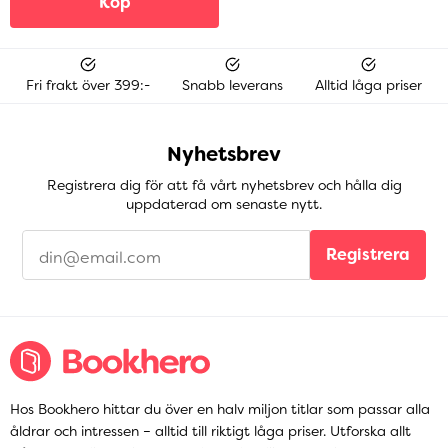
Köp
Fri frakt över 399:-
Snabb leverans
Alltid låga priser
Nyhetsbrev
Registrera dig för att få vårt nyhetsbrev och hålla dig
uppdaterad om senaste nytt.
Registrera
Hos Bookhero hittar du över en halv miljon titlar som passar alla
åldrar och intressen – alltid till riktigt låga priser. Utforska allt