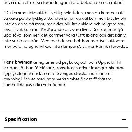
enkla men effektiva förändringar i våra beteenden och rutiner.
"Du kommer inte att bli lycklig hela tiden, men du kommer att
ta vara på de lyckliga stunderna när de väl kommer. Ditt liv blir
inte en dans på rosor, men det blir lite enklare och roligare att
leva. Livet kommer fortfarande att vara livet. Det kommer gå
upp såväl som ner, det kommer vara tufft ibland och det kan vi
inte värja oss från. Men med denna bok kommer livet att vara
mer på dina egna villkor, inte slumpens", skriver Henrik i förordet.
Henrik Wiman
är legitimerad psykolog och bor i Uppsala. Till
vardags är han föreläsare, konsult och driver instagramkontot
@psykologenhenrik som är Sveriges största inom ämnet
psykologi. Målet med hans verksamhet är att förbättra
samhällets psykiska välmående.
Specifikation