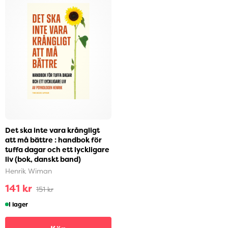
Det ska inte vara krångligt
att må bättre : handbok för
tuffa dagar och ett lyckligare
liv (bok, danskt band)
Henrik Wiman
141 kr
151 kr
I lager