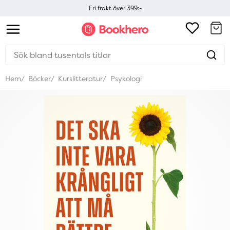
Fri frakt över 399:-
Hem
Böcker
Kurslitteratur
Psykologi