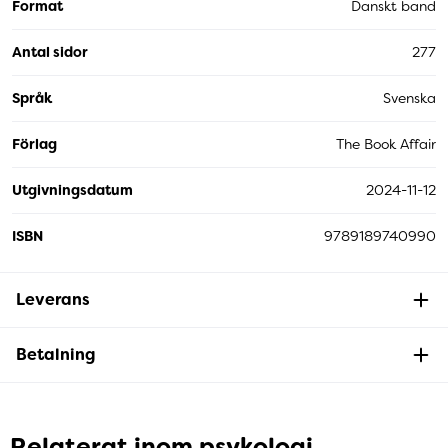
Format
Danskt band
Antal sidor
277
Språk
Svenska
Förlag
The Book Affair
Utgivningsdatum
2024-11-12
ISBN
9789189740990
Leverans
Betalning
Relaterat inom psykologi