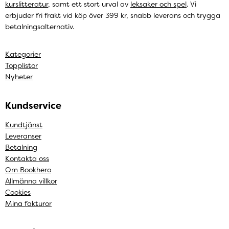
kurslitteratur
, samt ett stort urval av
leksaker och spel
. Vi
erbjuder fri frakt vid köp över 399 kr, snabb leverans och trygga
betalningsalternativ.
Kategorier
Topplistor
Nyheter
Kundservice
Kundtjänst
Leveranser
Betalning
Kontakta oss
Om Bookhero
Allmänna villkor
Cookies
Mina fakturor