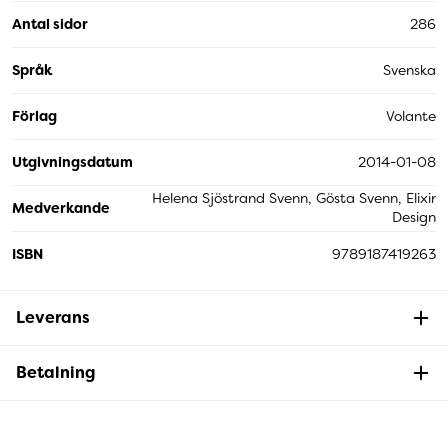
Antal sidor
286
Språk
Svenska
Förlag
Volante
Utgivningsdatum
2014-01-08
Helena Sjöstrand Svenn, Gösta Svenn, Elixir
Medverkande
Design
ISBN
9789187419263
Leverans
Betalning