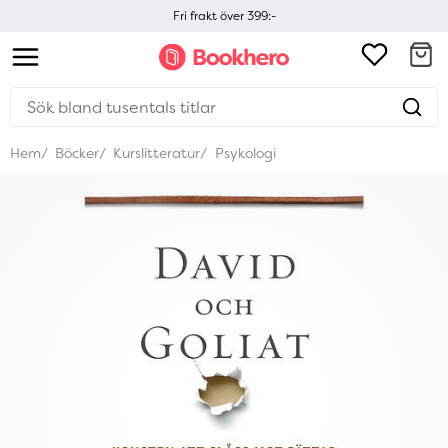
Fri frakt över 399:-
Hem
Böcker
Kurslitteratur
Psykologi