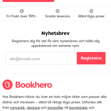
Fri frakt över 399:-
Snabb leverans
Alltid låga priser
Nyhetsbrev
Registrera dig för att få vårt nyhetsbrev och hålla dig
uppdaterad om senaste nytt.
Registrera
Hos Bookhero hittar du över en halv miljon titlar som passar alla
åldrar och intressen – alltid till riktigt låga priser. Utforska allt
från
romantik
,
deckare
och
biografier
till
barnböcker
och