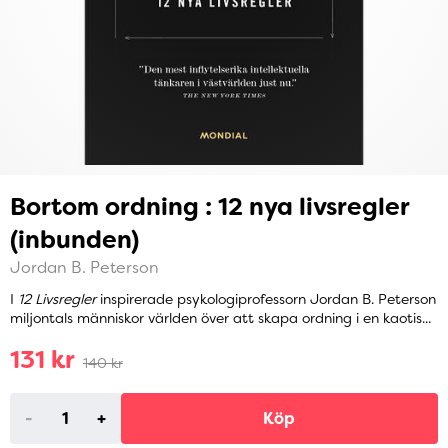
Bortom ordning : 12 nya livsregler
(inbunden)
Jordan B. Peterson
I
12 Livsregler
inspirerade psykologiprofessorn Jordan B. Peterson
miljontals människor världen över att skapa ordning i en kaotis...
131 kr
140 kr
-
+
Köp