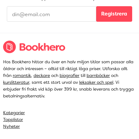
Registrera
Hos Bookhero hittar du över en halv miljon titlar som passar alla
åldrar och intressen – alltid till riktigt låga priser. Utforska allt
från
romantik
,
deckare
och
biografier
till
barnböcker
och
kurslitteratur
, samt ett stort urval av
leksaker och spel
. Vi
erbjuder fri frakt vid köp över 399 kr, snabb leverans och trygga
betalningsalternativ.
Kategorier
Topplistor
Nyheter