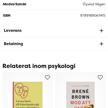
Medverkande
Öyvind Vågen
ISBN
9789189061415
Leverans
Betalning
Relaterat inom psykologi