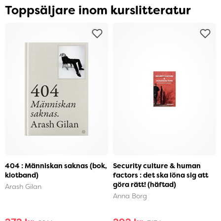
Toppsäljare inom kurslitteratur
404 : Människan saknas (bok,
Security culture & human
klotband)
factors : det ska löna sig att
göra rätt! (häftad)
Arash Gilan
Anna Borg