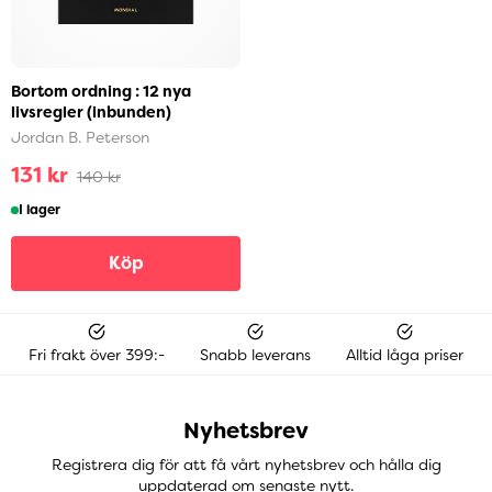
Bortom ordning : 12 nya
livsregler (inbunden)
Jordan B. Peterson
131 kr
140 kr
I lager
Köp
Fri frakt över 399:-
Snabb leverans
Alltid låga priser
Nyhetsbrev
Registrera dig för att få vårt nyhetsbrev och hålla dig
uppdaterad om senaste nytt.