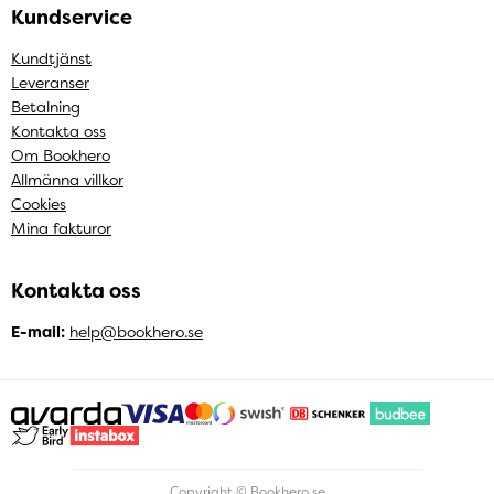
Kundservice
Kundtjänst
Leveranser
Betalning
Kontakta oss
Om Bookhero
Allmänna villkor
Cookies
Mina fakturor
Kontakta oss
E-mail:
help@bookhero.se
Copyright © Bookhero.se