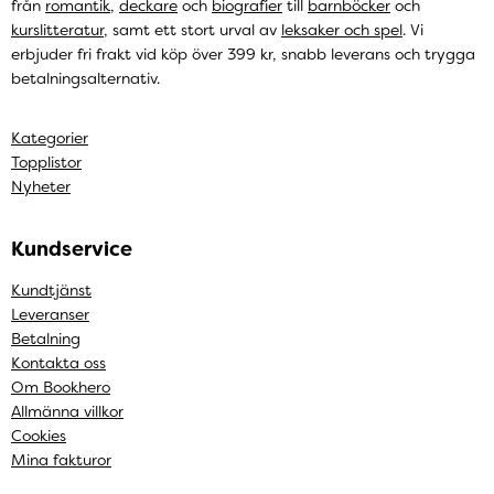
från
romantik
,
deckare
och
biografier
till
barnböcker
och
kurslitteratur
, samt ett stort urval av
leksaker och spel
. Vi
erbjuder fri frakt vid köp över 399 kr, snabb leverans och trygga
betalningsalternativ.
Kategorier
Topplistor
Nyheter
Kundservice
Kundtjänst
Leveranser
Betalning
Kontakta oss
Om Bookhero
Allmänna villkor
Cookies
Mina fakturor