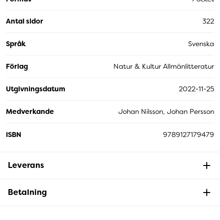
Antal sidor
322
Språk
Svenska
Förlag
Natur & Kultur Allmänlitteratur
Utgivningsdatum
2022-11-25
Medverkande
Johan Nilsson, Johan Persson
ISBN
9789127179479
Leverans
Betalning