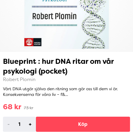
Blueprint : hur DNA ritar om vår
psykologi (pocket)
Robert Plomin
Vårt DNA utgör själva den ritning som gör oss till dem vi är.
Konsekvenserna för våra liv – f&...
68 kr
73 kr
-
+
Köp