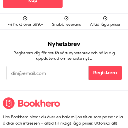
Köp
Fri frakt över 399:-
Snabb leverans
Alltid låga priser
Nyhetsbrev
Registrera dig för att få vårt nyhetsbrev och hålla dig
uppdaterad om senaste nytt.
Registrera
Hos Bookhero hittar du över en halv miljon titlar som passar alla
åldrar och intressen – alltid till riktigt låga priser. Utforska allt