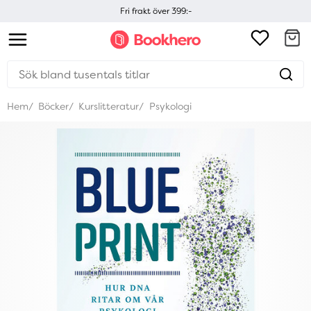
Fri frakt över 399:-
Hem
Böcker
Kurslitteratur
Psykologi