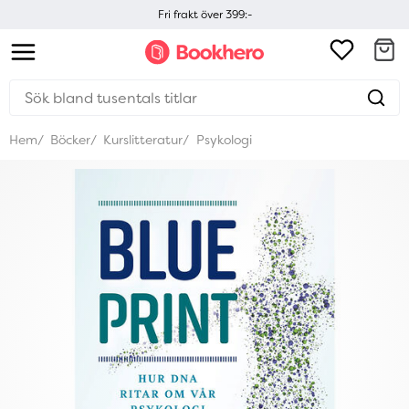
Fri frakt över 399:-
Hem
Böcker
Kurslitteratur
Psykologi