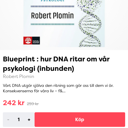
Blueprint : hur DNA ritar om vår
psykologi (inbunden)
Robert Plomin
Vårt DNA utgör själva den ritning som gör oss till dem vi är.
Konsekvenserna för våra liv – f&...
242 kr
259 kr
-
+
Köp