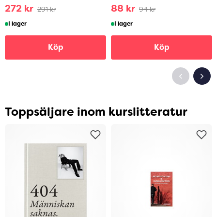
272 kr
88 kr
291 kr
94 kr
I lager
I lager
Köp
Köp
Toppsäljare inom kurslitteratur