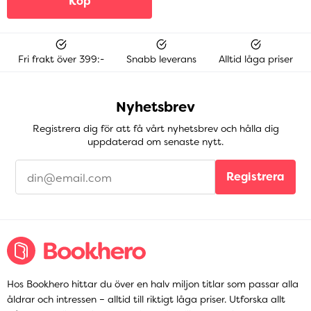
Köp
Fri frakt över 399:-
Snabb leverans
Alltid låga priser
Nyhetsbrev
Registrera dig för att få vårt nyhetsbrev och hålla dig
uppdaterad om senaste nytt.
Registrera
Hos Bookhero hittar du över en halv miljon titlar som passar alla
åldrar och intressen – alltid till riktigt låga priser. Utforska allt