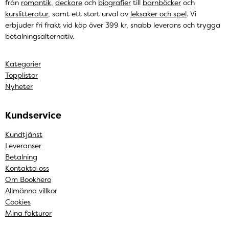
från
romantik
,
deckare
och
biografier
till
barnböcker
och
kurslitteratur
, samt ett stort urval av
leksaker och spel
. Vi
erbjuder fri frakt vid köp över 399 kr, snabb leverans och trygga
betalningsalternativ.
Kategorier
Topplistor
Nyheter
Kundservice
Kundtjänst
Leveranser
Betalning
Kontakta oss
Om Bookhero
Allmänna villkor
Cookies
Mina fakturor