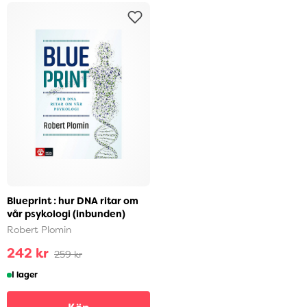
Blueprint : hur DNA ritar om
vår psykologi (inbunden)
Robert Plomin
242 kr
259 kr
I lager