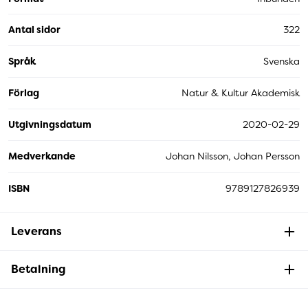
Antal sidor
322
Språk
Svenska
Förlag
Natur & Kultur Akademisk
Utgivningsdatum
2020-02-29
Medverkande
Johan Nilsson, Johan Persson
ISBN
9789127826939
Leverans
Betalning