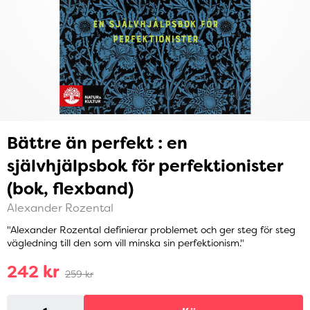
Bättre än perfekt : en
självhjälpsbok för perfektionister
(bok, flexband)
Alexander Rozental
"Alexander Rozental definierar problemet och ger steg för steg
vägledning till den som vill minska sin perfektionism."
242 kr
259 kr