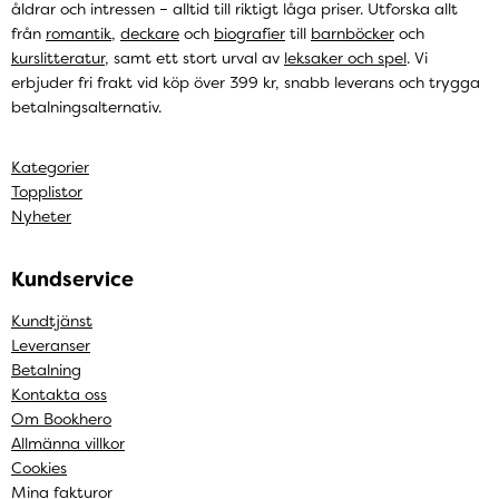
åldrar och intressen – alltid till riktigt låga priser. Utforska allt
från
romantik
,
deckare
och
biografier
till
barnböcker
och
kurslitteratur
, samt ett stort urval av
leksaker och spel
. Vi
erbjuder fri frakt vid köp över 399 kr, snabb leverans och trygga
betalningsalternativ.
Kategorier
Topplistor
Nyheter
Kundservice
Kundtjänst
Leveranser
Betalning
Kontakta oss
Om Bookhero
Allmänna villkor
Cookies
Mina fakturor