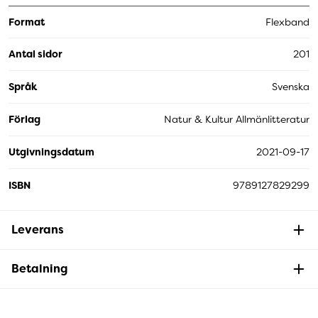
Format
Flexband
Antal sidor
201
Språk
Svenska
Förlag
Natur & Kultur Allmänlitteratur
Utgivningsdatum
2021-09-17
ISBN
9789127829299
Leverans
Betalning