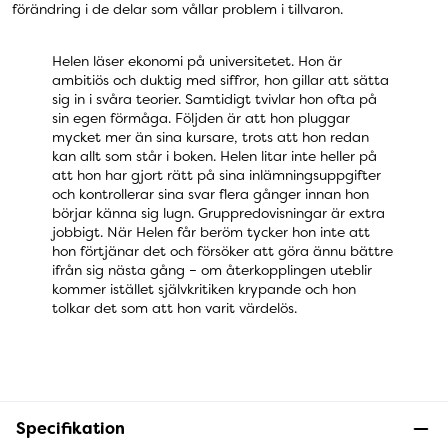
förändring i de delar som vållar problem i tillvaron.
Helen läser ekonomi på universitetet. Hon är
ambitiös och duktig med siffror, hon gillar att sätta
sig in i svåra teorier. Samtidigt tvivlar hon ofta på
sin egen förmåga. Följden är att hon pluggar
mycket mer än sina kursare, trots att hon redan
kan allt som står i boken. Helen litar inte heller på
att hon har gjort rätt på sina inlämningsuppgifter
och kontrollerar sina svar flera gånger innan hon
börjar känna sig lugn. Gruppredovisningar är extra
jobbigt. När Helen får beröm tycker hon inte att
hon förtjänar det och försöker att göra ännu bättre
ifrån sig nästa gång – om återkopplingen uteblir
kommer istället självkritiken krypande och hon
tolkar det som att hon varit värdelös.
Specifikation