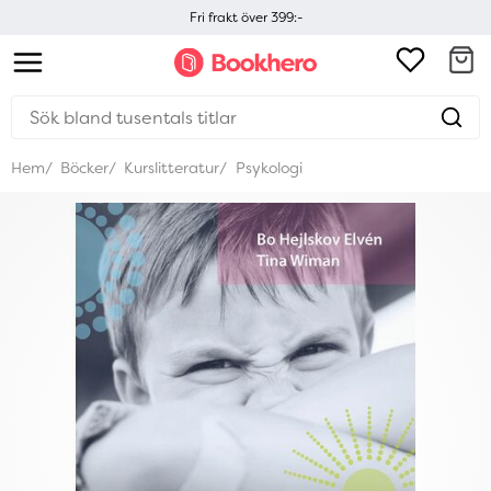
Fri frakt över 399:-
Hem
Böcker
Kurslitteratur
Psykologi