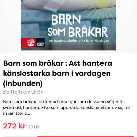
Barn som bråkar : Att hantera
känslostarka barn i vardagen
(inbunden)
Bo Hejlskov Elvén
Barn som bråkar, skriker och inte gör som de vuxna säger är
svåra att hantera. Eftersom upprörda känslor smittar av sig, är
risken stor a...
272 kr
291 kr