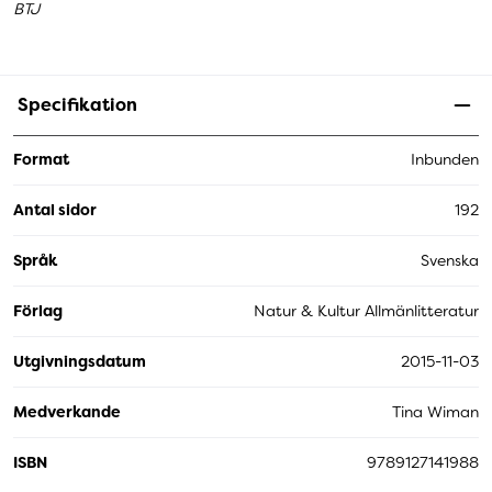
BTJ
Specifikation
Format
Inbunden
Antal sidor
192
Språk
Svenska
Förlag
Natur & Kultur Allmänlitteratur
Utgivningsdatum
2015-11-03
Medverkande
Tina Wiman
ISBN
9789127141988