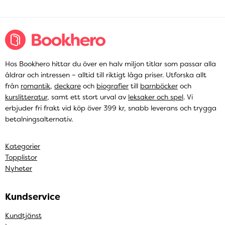
Hos Bookhero hittar du över en halv miljon titlar som passar alla
åldrar och intressen – alltid till riktigt låga priser. Utforska allt
från
romantik
,
deckare
och
biografier
till
barnböcker
och
kurslitteratur
, samt ett stort urval av
leksaker och spel
. Vi
erbjuder fri frakt vid köp över 399 kr, snabb leverans och trygga
betalningsalternativ.
Kategorier
Topplistor
Nyheter
Kundservice
Kundtjänst