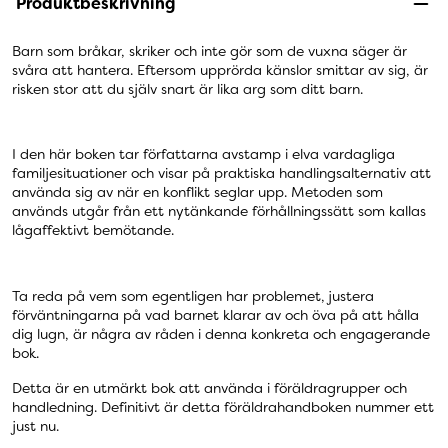
Produktbeskrivning
Barn som bråkar, skriker och inte gör som de vuxna säger är
svåra att hantera. Eftersom upprörda känslor smittar av sig, är
risken stor att du själv snart är lika arg som ditt barn.
I den här boken tar författarna avstamp i elva vardagliga
familjesituationer och visar på praktiska handlingsalternativ att
använda sig av när en konflikt seglar upp. Metoden som
används utgår från ett nytänkande förhållningssätt som kallas
lågaffektivt bemötande.
Ta reda på vem som egentligen har problemet, justera
förväntningarna på vad barnet klarar av och öva på att hålla
dig lugn, är några av råden i denna konkreta och engagerande
bok.
Detta är en utmärkt bok att använda i föräldragrupper och
handledning. Definitivt är detta föräldrahandboken nummer ett
just nu.