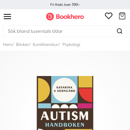
Fri frakt över 399:-
Hem
Böcker
Kurslitteratur
Psykologi