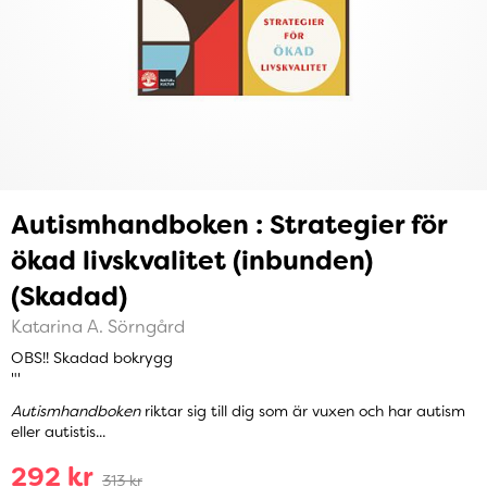
Autismhandboken : Strategier för
ökad livskvalitet (inbunden)
(Skadad)
Katarina A. Sörngård
OBS!! Skadad bokrygg
"'
Autismhandboken
riktar sig till dig som är vuxen och har autism
eller autistis...
292 kr
313 kr