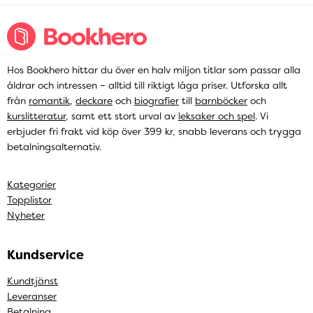
Hos Bookhero hittar du över en halv miljon titlar som passar alla
åldrar och intressen – alltid till riktigt låga priser. Utforska allt
från
romantik
,
deckare
och
biografier
till
barnböcker
och
kurslitteratur
, samt ett stort urval av
leksaker och spel
. Vi
erbjuder fri frakt vid köp över 399 kr, snabb leverans och trygga
betalningsalternativ.
Kategorier
Topplistor
Nyheter
Kundservice
Kundtjänst
Leveranser
Betalning