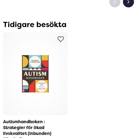
Tidigare besökta
Autismhandboken :
Strategier för ökad
livskvalitet (inbunden)