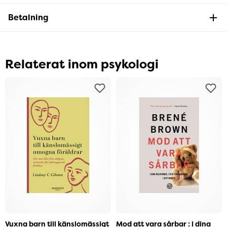
Betalning
Relaterat inom psykologi
Vuxna barn till känslomässigt
Mod att vara sårbar : i dina