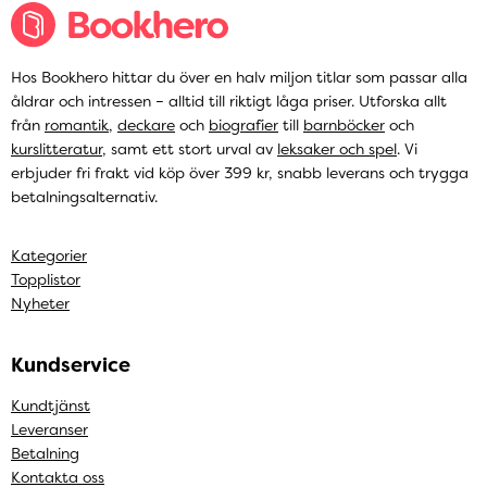
Hos Bookhero hittar du över en halv miljon titlar som passar alla
åldrar och intressen – alltid till riktigt låga priser. Utforska allt
från
romantik
,
deckare
och
biografier
till
barnböcker
och
kurslitteratur
, samt ett stort urval av
leksaker och spel
. Vi
erbjuder fri frakt vid köp över 399 kr, snabb leverans och trygga
betalningsalternativ.
Kategorier
Topplistor
Nyheter
Kundservice
Kundtjänst
Leveranser
Betalning
Kontakta oss