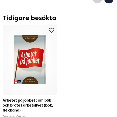
Tidigare besökta
Arbetet på jobbet : om bök
och bröte i arbetslivet (bok,
flexband)
Anders Rydell