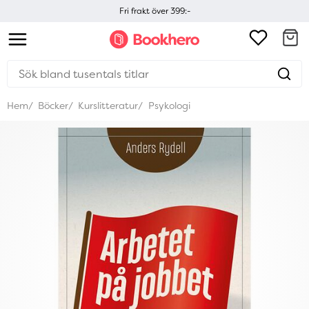
Fri frakt över 399:-
Hem
Böcker
Kurslitteratur
Psykologi