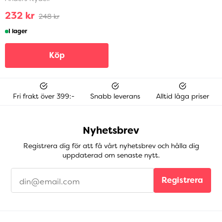
232 kr
248 kr
I lager
Köp
Fri frakt över 399:-
Snabb leverans
Alltid låga priser
Nyhetsbrev
Registrera dig för att få vårt nyhetsbrev och hålla dig
uppdaterad om senaste nytt.
Registrera