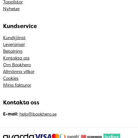
Topplistor
Nyheter
Kundservice
Kundtjänst
Leveranser
Betalning
Kontakta oss
Om Bookhero
Allmänna villkor
Cookies
Mina fakturor
Kontakta oss
E-mail:
help@bookhero.se