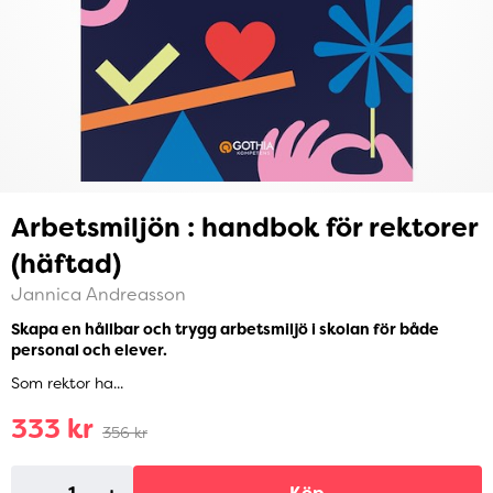
Arbetsmiljön : handbok för rektorer
(häftad)
Jannica Andreasson
Skapa en hållbar och trygg arbetsmiljö i skolan för både
personal och elever.
Som rektor ha...
333 kr
356 kr