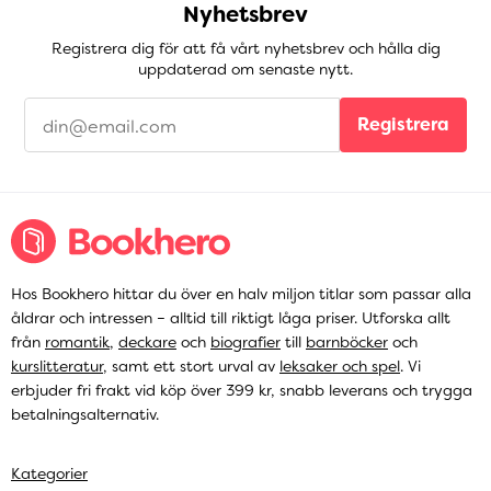
Nyhetsbrev
Registrera dig för att få vårt nyhetsbrev och hålla dig
uppdaterad om senaste nytt.
Registrera
Hos Bookhero hittar du över en halv miljon titlar som passar alla
åldrar och intressen – alltid till riktigt låga priser. Utforska allt
från
romantik
,
deckare
och
biografier
till
barnböcker
och
kurslitteratur
, samt ett stort urval av
leksaker och spel
. Vi
erbjuder fri frakt vid köp över 399 kr, snabb leverans och trygga
betalningsalternativ.
Kategorier