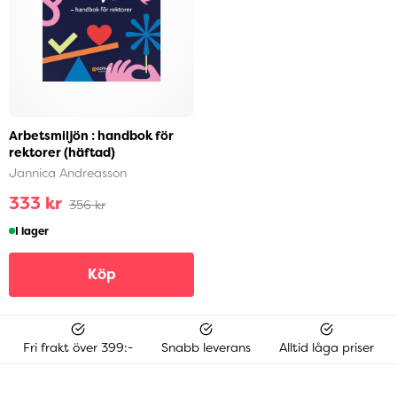
Arbetsmiljön : handbok för
rektorer (häftad)
Jannica Andreasson
333 kr
356 kr
I lager
Köp
Fri frakt över 399:-
Snabb leverans
Alltid låga priser