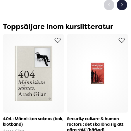
Toppsäljare inom kurslitteratur
404 : Människan saknas (bok,
Security culture & human
klotband)
factors : det ska löna sig att
göra rätt! (häftad)
Arash Gilan