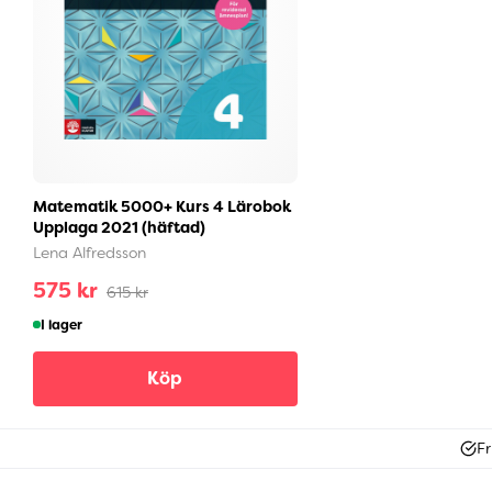
Matematik 5000+ Kurs 4 Lärobok
Upplaga 2021 (häftad)
Lena Alfredsson
575 kr
615 kr
I lager
Köp
Fr