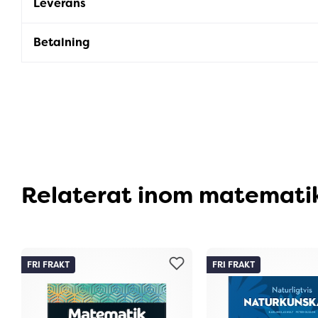
Leverans
Betalning
Relaterat inom matemati
FRI FRAKT
FRI FRAKT