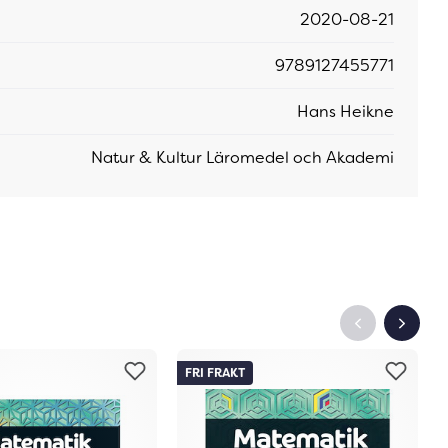
2020-08-21
9789127455771
Hans Heikne
Natur & Kultur Läromedel och Akademi
FRI FRAKT