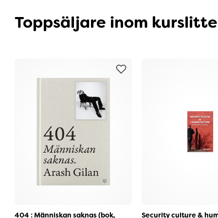
Toppsäljare inom kurslitt
404 : Människan saknas (bok,
Security culture & hum