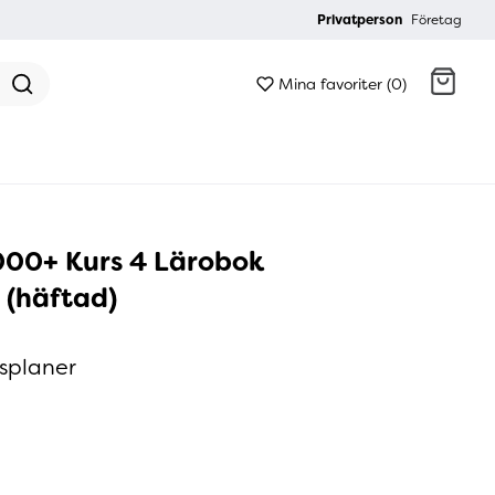
Privatperson
Företag
Mina favoriter (0)
Gå till kassan
00+ Kurs 4 Lärobok
 (häftad)
splaner