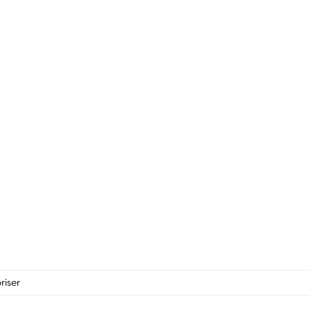
riser