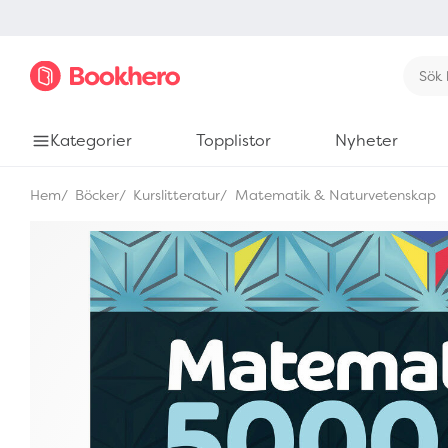
Kategorier
Topplistor
Nyheter
Hem
Böcker
Kurslitteratur
Matematik & Naturvetenskap