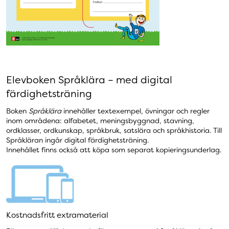
Elevboken Språklära – med digital
färdighetsträning
Boken
Språklära
innehåller textexempel, övningar och regler
inom områdena: alfabetet, meningsbyggnad, stavning,
ordklasser, ordkunskap, språkbruk, satslära och språkhistoria. Till
Språkläran ingår digital färdighetsträning.
Innehållet finns också att köpa som separat kopieringsunderlag.
Kostnadsfritt extramaterial