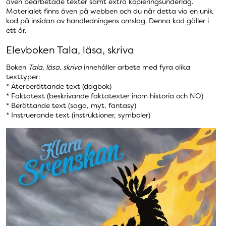
även bearbetade texter samt extra kopieringsunderlag.
Materialet finns även på webben och du når detta via en unik
kod på insidan av handledningens omslag. Denna kod gäller i
ett år.
Elevboken Tala, läsa, skriva
Boken
Tala, läsa, skriva
innehåller arbete med fyra olika
texttyper:
* Återberättande text (dagbok)
* Faktatext (beskrivande faktatexter inom historia och NO)
* Berättande text (saga, myt, fantasy)
* Instruerande text (instruktioner, symboler)