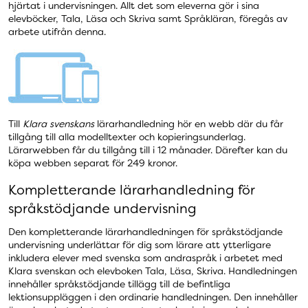
hjärtat i undervisningen. Allt det som eleverna gör i sina
elevböcker, Tala, Läsa och Skriva samt Språkläran, föregås av
arbete utifrån denna.
Till
Klara svenskans
lärarhandledning hör en webb där du får
tillgång till alla modelltexter och kopieringsunderlag.
Lärarwebben får du tillgång till i 12 månader. Därefter kan du
köpa webben separat för 249 kronor.
Kompletterande lärarhandledning för
språkstödjande undervisning
Den kompletterande lärarhandledningen för språkstödjande
undervisning underlättar för dig som lärare att ytterligare
inkludera elever med svenska som andraspråk i arbetet med
Klara svenskan och elevboken Tala, Läsa, Skriva. Handledningen
innehåller språkstödjande tillägg till de befintliga
lektionsuppläggen i den ordinarie handledningen. Den innehåller