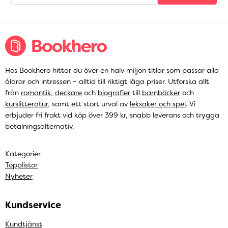
Hos Bookhero hittar du över en halv miljon titlar som passar alla
åldrar och intressen – alltid till riktigt låga priser. Utforska allt
från
romantik
,
deckare
och
biografier
till
barnböcker
och
kurslitteratur
, samt ett stort urval av
leksaker och spel
. Vi
erbjuder fri frakt vid köp över 399 kr, snabb leverans och trygga
betalningsalternativ.
Kategorier
Topplistor
Nyheter
Kundservice
Kundtjänst