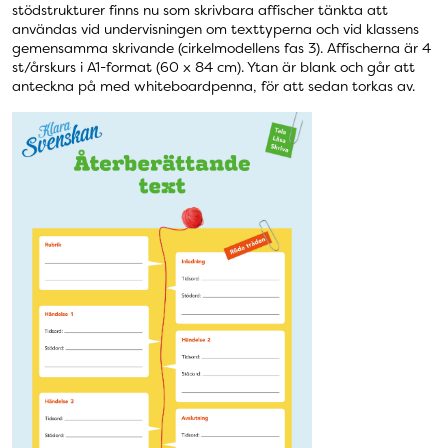
stödstrukturer finns nu som skrivbara affischer tänkta att
användas vid undervisningen om texttyperna och vid klassens
gemensamma skrivande (cirkelmodellens fas 3). Affischerna är 4
st/årskurs i A1-format (60 x 84 cm). Ytan är blank och går att
anteckna på med whiteboardpenna, för att sedan torkas av.