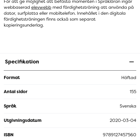
För att ge möjlighet att befästa momenten i Språkläran ingår
webbaserad
elevwebb
med färdighetsträning att använda på
dator, surfplatta eller mobiltelefon. Innehållet i den digitala
färdighetsträningen finns också som separat
kopieringsunderlag.
Specifikation
Format
Häftad
Antal sidor
155
Språk
Svenska
Utgivningsdatum
2020-03-04
ISBN
9789127457560