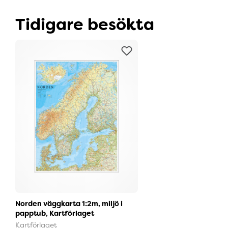
Tidigare besökta
Norden väggkarta 1:2m, miljö i
papptub, Kartförlaget
Kartförlaget