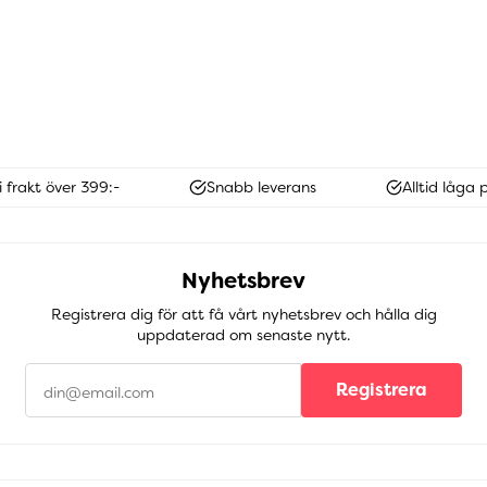
i frakt över 399:-
Snabb leverans
Alltid låga p
Nyhetsbrev
Registrera dig för att få vårt nyhetsbrev och hålla dig
uppdaterad om senaste nytt.
Registrera