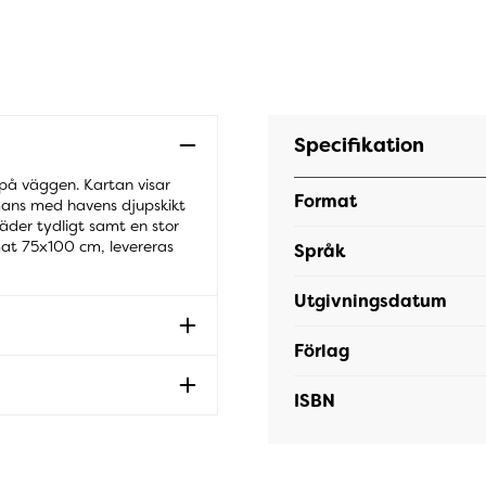
Specifikation
 på väggen. Kartan visar
Format
mans med havens djupskikt
täder tydligt samt en stor
mat 75x100 cm, levereras
Språk
Utgivningsdatum
Förlag
ISBN