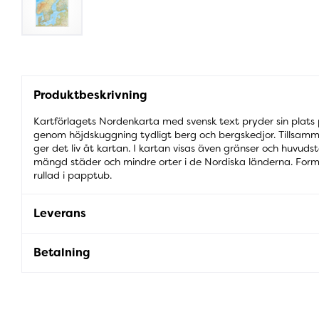
Produktbeskrivning
Kartförlagets Nordenkarta med svensk text pryder sin plats
genom höjdskuggning tydligt berg och bergskedjor. Tillsam
ger det liv åt kartan. I kartan visas även gränser och huvuds
mängd städer och mindre orter i de Nordiska länderna. For
rullad i papptub.
Leverans
Betalning