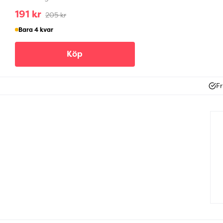
191 kr
205 kr
Bara 4 kvar
Köp
Fr