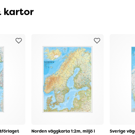
 kartor
tförlaget
Norden väggkarta 1:2m, miljö i
Sverige väg