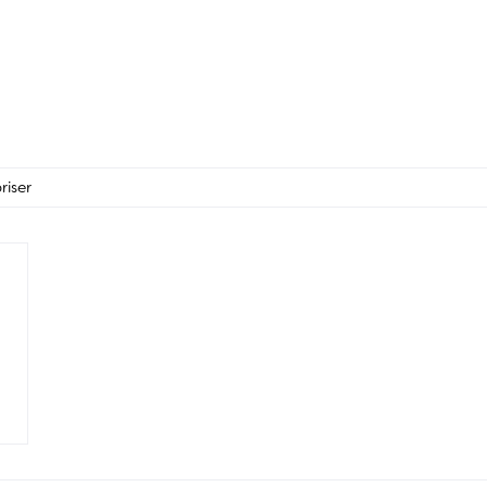
riser