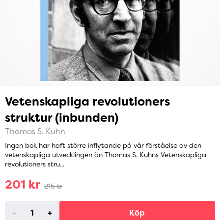
Vetenskapliga revolutioners
struktur (inbunden)
Thomas S. Kuhn
Ingen bok har haft större inflytande på vår förståelse av den
vetenskapliga utvecklingen än Thomas S. Kuhns Vetenskapliga
revolutioners stru...
201 kr
215 kr
-
+
Köp