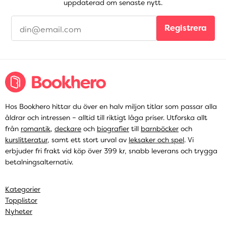
uppdaterad om senaste nytt.
Registrera
Hos Bookhero hittar du över en halv miljon titlar som passar alla
åldrar och intressen – alltid till riktigt låga priser. Utforska allt
från
romantik
,
deckare
och
biografier
till
barnböcker
och
kurslitteratur
, samt ett stort urval av
leksaker och spel
. Vi
erbjuder fri frakt vid köp över 399 kr, snabb leverans och trygga
betalningsalternativ.
Kategorier
Topplistor
Nyheter