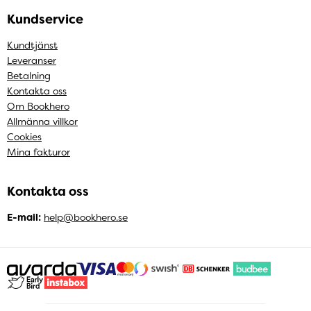
Kundservice
Kundtjänst
Leveranser
Betalning
Kontakta oss
Om Bookhero
Allmänna villkor
Cookies
Mina fakturor
Kontakta oss
E-mail:
help@bookhero.se