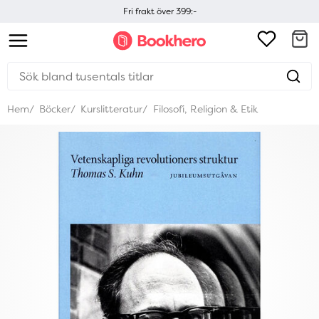
Fri frakt över 399:-
Hem
Böcker
Kurslitteratur
Filosofi, Religion & Etik