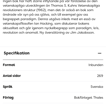
Ingen bok har haft större inflytande på vår förståelse av den
vetenskapliga utvecklingen än Thomas S. Kuhns Vetenskapliga
revolutioners struktur (1962), men det är också en bok som
ändrade vår syn på oss själva, och till exempel gav oss
begreppet paradigm. Denna utgåva inleds med en essä av
vetenskapsfilosofen Ian Hacking, som diskuterar bokens
aktualitet och går igenom nyckelbegrepp som paradigm, kris,
revolution och anomali. Ny översättning av Jim Jakobsson.
Specifikation
Format
Inbunden
Antal sidor
269
Språk
Svenska
Förlag
Bokförlaget Thales