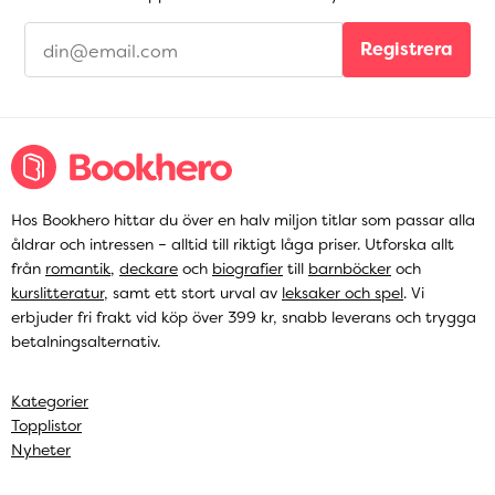
Registrera
Hos Bookhero hittar du över en halv miljon titlar som passar alla
åldrar och intressen – alltid till riktigt låga priser. Utforska allt
från
romantik
,
deckare
och
biografier
till
barnböcker
och
kurslitteratur
, samt ett stort urval av
leksaker och spel
. Vi
erbjuder fri frakt vid köp över 399 kr, snabb leverans och trygga
betalningsalternativ.
Kategorier
Topplistor
Nyheter