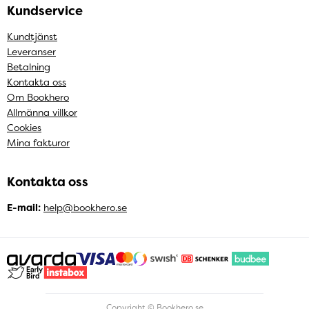
Kundservice
Kundtjänst
Leveranser
Betalning
Kontakta oss
Om Bookhero
Allmänna villkor
Cookies
Mina fakturor
Kontakta oss
E-mail:
help@bookhero.se
Copyright © Bookhero.se