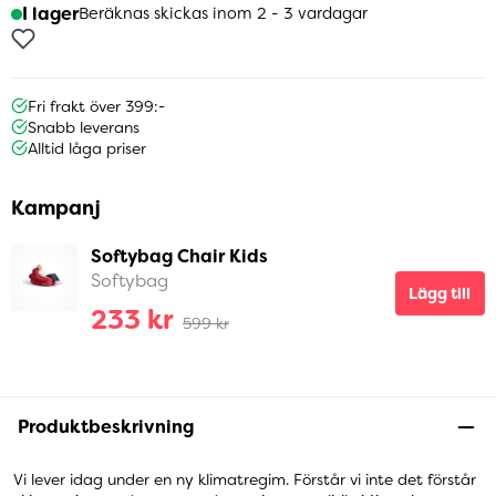
I lager
Beräknas skickas inom 2 - 3 vardagar
Fri frakt över 399:-
Snabb leverans
Alltid låga priser
Kampanj
Softybag Chair Kids
Softybag
Lägg till
233 kr
599 kr
Produktbeskrivning
Vi lever idag under en ny klimatregim. Förstår vi inte det förstår