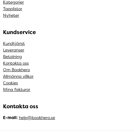
Kategorier
Topplistor
Nyheter
Kundservice
Kundtjänst
Leveranser
Betalning
Kontakta oss
Om Bookhero
Allmänna villkor
Cookies
Mina fakturor
Kontakta oss
E-mail:
help@bookhero.se