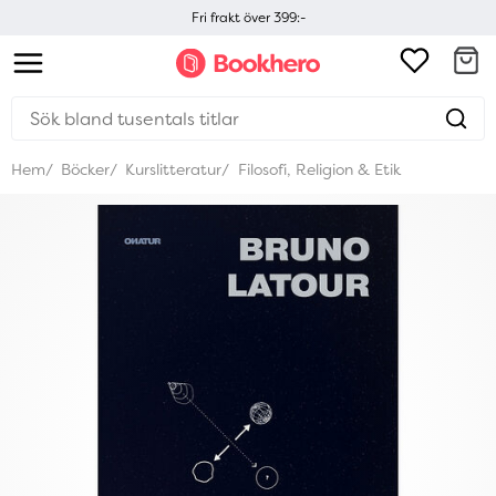
Fri frakt över 399:-
Hem
Böcker
Kurslitteratur
Filosofi, Religion & Etik