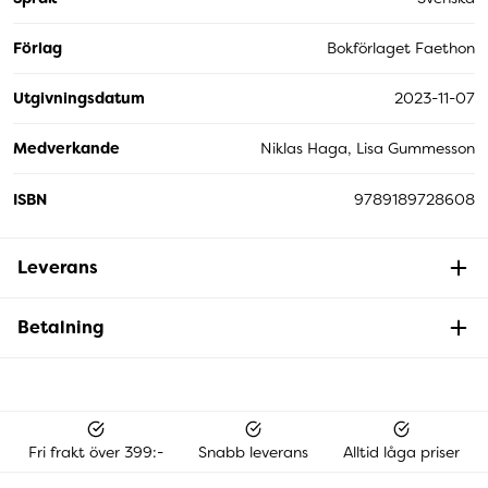
Förlag
Bokförlaget Faethon
Utgivningsdatum
2023-11-07
Medverkande
Niklas Haga, Lisa Gummesson
ISBN
9789189728608
Leverans
Betalning
Fri frakt över 399:-
Snabb leverans
Alltid låga priser