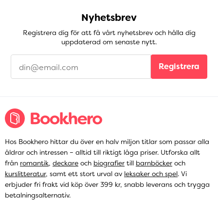
Nyhetsbrev
Registrera dig för att få vårt nyhetsbrev och hålla dig
uppdaterad om senaste nytt.
Registrera
Hos Bookhero hittar du över en halv miljon titlar som passar alla
åldrar och intressen – alltid till riktigt låga priser. Utforska allt
från
romantik
,
deckare
och
biografier
till
barnböcker
och
kurslitteratur
, samt ett stort urval av
leksaker och spel
. Vi
erbjuder fri frakt vid köp över 399 kr, snabb leverans och trygga
betalningsalternativ.