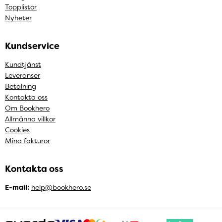
Topplistor
Nyheter
Kundservice
Kundtjänst
Leveranser
Betalning
Kontakta oss
Om Bookhero
Allmänna villkor
Cookies
Mina fakturor
Kontakta oss
E-mail:
help@bookhero.se