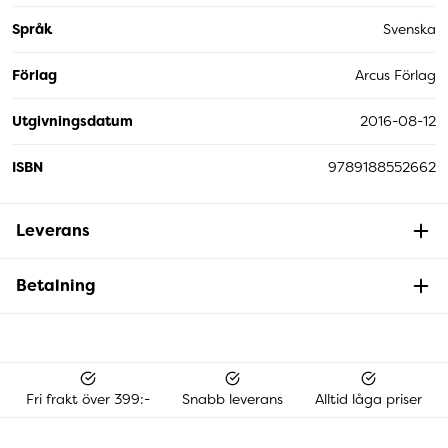
Språk
Svenska
Förlag
Arcus Förlag
Utgivningsdatum
2016-08-12
ISBN
9789188552662
Leverans
Betalning
Fri frakt över 399:-
Snabb leverans
Alltid låga priser