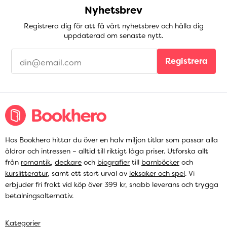
Nyhetsbrev
Registrera dig för att få vårt nyhetsbrev och hålla dig
uppdaterad om senaste nytt.
Registrera
Hos Bookhero hittar du över en halv miljon titlar som passar alla
åldrar och intressen – alltid till riktigt låga priser. Utforska allt
från
romantik
,
deckare
och
biografier
till
barnböcker
och
kurslitteratur
, samt ett stort urval av
leksaker och spel
. Vi
erbjuder fri frakt vid köp över 399 kr, snabb leverans och trygga
betalningsalternativ.
Kategorier