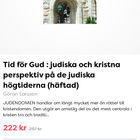
Tid för Gud : judiska och kristna
perspektiv på de judiska
högtiderna (häftad)
Göran Larsson
JUDENDOMEN handlar om långt mycket mer än rötter till
kristendomen. Den utgör en omistlig del av det mest centrala i
kristen tro och traditi...
222 kr
237 kr