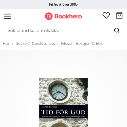
Fri frakt över 399:-
Hem
Böcker
Kurslitteratur
Filosofi, Religion & Etik