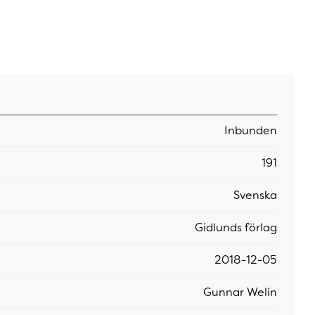
Inbunden
191
Svenska
Gidlunds förlag
2018-12-05
Gunnar Welin