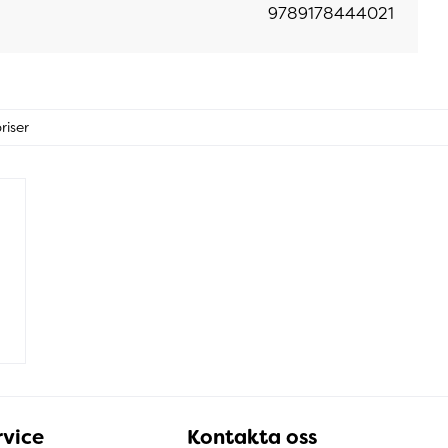
9789178444021
riser
vice
Kontakta oss