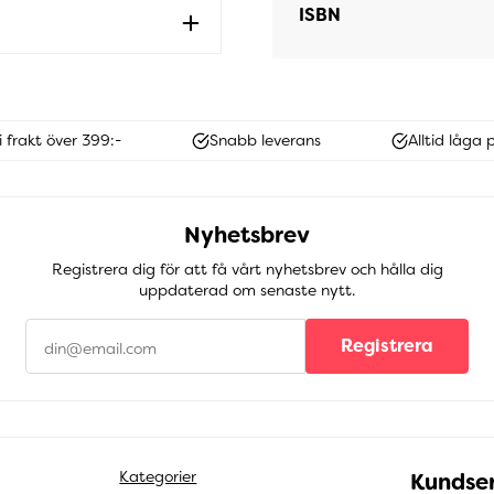
ISBN
i frakt över 399:-
Snabb leverans
Alltid låga p
Nyhetsbrev
Registrera dig för att få vårt nyhetsbrev och hålla dig
uppdaterad om senaste nytt.
Registrera
Kategorier
Kundser