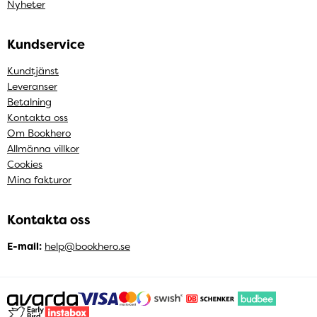
Nyheter
Kundservice
Kundtjänst
Leveranser
Betalning
Kontakta oss
Om Bookhero
Allmänna villkor
Cookies
Mina fakturor
Kontakta oss
E-mail:
help@bookhero.se