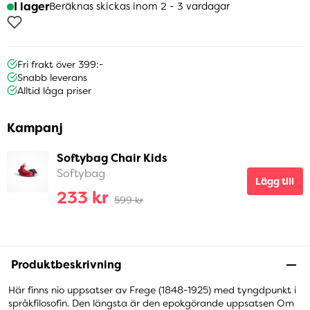
I lager
Beräknas skickas inom 2 - 3 vardagar
Fri frakt över 399:-
Snabb leverans
Alltid låga priser
Kampanj
Softybag Chair Kids
Softybag
Lägg till
233 kr
599 kr
Produktbeskrivning
Här finns nio uppsatser av Frege (1848-1925) med tyngdpunkt i
språkfilosofin. Den längsta är den epokgörande uppsatsen Om