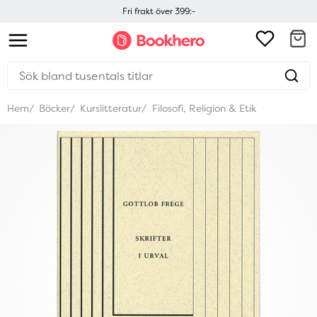
Fri frakt över 399:-
Hem
Böcker
Kurslitteratur
Filosofi, Religion & Etik