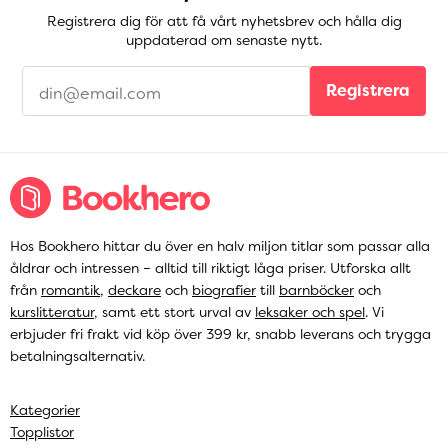
Registrera dig för att få vårt nyhetsbrev och hålla dig
uppdaterad om senaste nytt.
Registrera
Hos Bookhero hittar du över en halv miljon titlar som passar alla
åldrar och intressen – alltid till riktigt låga priser. Utforska allt
från
romantik
,
deckare
och
biografier
till
barnböcker
och
kurslitteratur
, samt ett stort urval av
leksaker och spel
. Vi
erbjuder fri frakt vid köp över 399 kr, snabb leverans och trygga
betalningsalternativ.
Kategorier
Topplistor