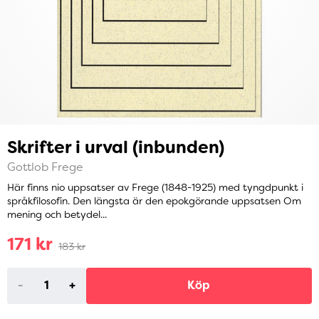
Skrifter i urval (inbunden)
Gottlob Frege
Här finns nio uppsatser av Frege (1848-1925) med tyngdpunkt i
språkfilosofin. Den längsta är den epokgörande uppsatsen Om
mening och betydel...
171 kr
183 kr
-
+
Köp