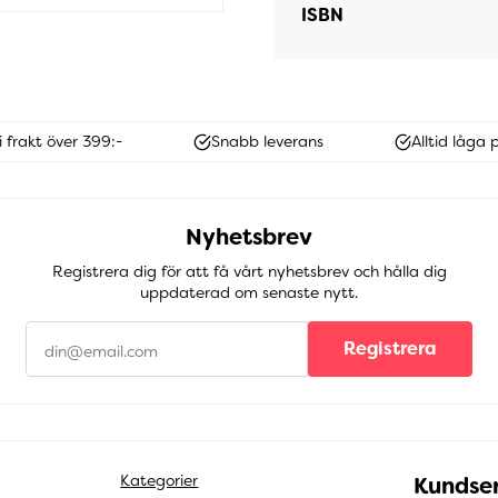
ISBN
i frakt över 399:-
Snabb leverans
Alltid låga p
Nyhetsbrev
Registrera dig för att få vårt nyhetsbrev och hålla dig
uppdaterad om senaste nytt.
Registrera
Kategorier
Kundser