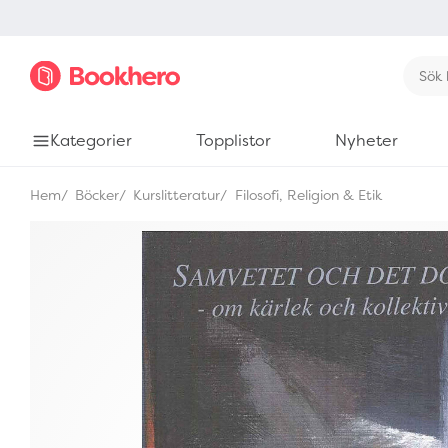
Kategorier
Topplistor
Nyheter
Hem
Böcker
Kurslitteratur
Filosofi, Religion & Etik