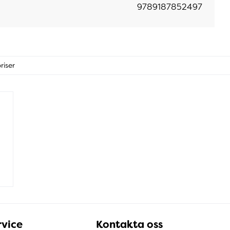
9789187852497
riser
vice
Kontakta oss