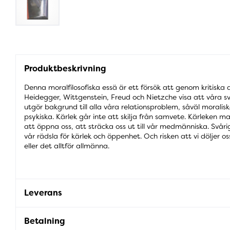
Produktbeskrivning
Denna moralfilosofiska essä är ett försök att genom kritiska 
Heidegger, Wittgenstein, Freud och Nietzche visa att våra 
utgör bakgrund till alla våra relationsproblem, såväl moralisk
psykiska. Kärlek går inte att skilja från samvete. Kärleken
att öppna oss, att sträcka oss ut till vår medmänniska. Svår
vår rädsla för kärlek och öppenhet. Och risken att vi döljer oss 
eller det alltför allmänna.
Leverans
Betalning