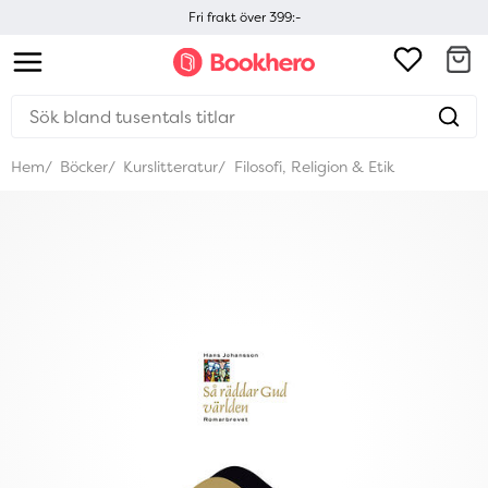
Fri frakt över 399:-
Hem
Böcker
Kurslitteratur
Filosofi, Religion & Etik