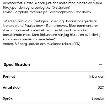
berättarröst. Detta skapar just det möte med bibeltexten som
fördjupar den egna teologiska förståelsen."
Lovisa Bergdahl, forskare på Lärarhögskolan, Stockholm
"Med en känsla av ´äntligen´ läser jag Johanssons guide till
kronan bland Paulus brev - Romarbrevet. Bibelkommentarer
skrivna på svenska med ett så fräscht språk är vi inte
bortskämda med. Som förkunnare har jag hittat en ovärderlig
källa i mina predikoförberedelser."
Anders Blåberg, pastor och missionsdirektor (EFK)
Specifikation
Format
Inbunden
Antal sidor
320
Språk
Svenska