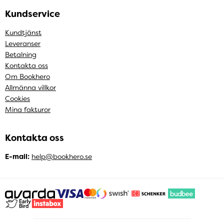
Kundservice
Kundtjänst
Leveranser
Betalning
Kontakta oss
Om Bookhero
Allmänna villkor
Cookies
Mina fakturor
Kontakta oss
E-mail:
help@bookhero.se