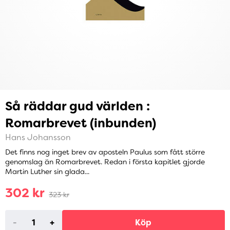
Så räddar gud världen :
Romarbrevet (inbunden)
Hans Johansson
Det finns nog inget brev av aposteln Paulus som fått större
genomslag än Romarbrevet. Redan i första kapitlet gjorde
Martin Luther sin glada...
302 kr
323 kr
-
+
Köp