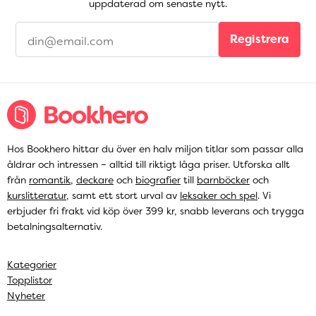
uppdaterad om senaste nytt.
Registrera
Hos Bookhero hittar du över en halv miljon titlar som passar alla
åldrar och intressen – alltid till riktigt låga priser. Utforska allt
från
romantik
,
deckare
och
biografier
till
barnböcker
och
kurslitteratur
, samt ett stort urval av
leksaker och spel
. Vi
erbjuder fri frakt vid köp över 399 kr, snabb leverans och trygga
betalningsalternativ.
Kategorier
Topplistor
Nyheter